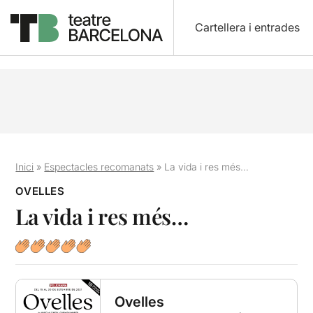
Cartellera i entrades
Inici
»
Espectacles recomanats
»
La vida i res més…
OVELLES
La vida i res més…
Ovelles