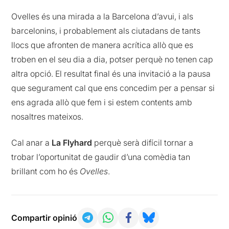
Ovelles és una mirada a la Barcelona d’avui, i als
barcelonins, i probablement als ciutadans de tants
llocs que afronten de manera acrítica allò que es
troben en el seu dia a dia, potser perquè no tenen cap
altra opció. El resultat final és una invitació a la pausa
que segurament cal que ens concedim per a pensar si
ens agrada allò que fem i si estem contents amb
nosaltres mateixos.
Cal anar a
La Flyhard
perquè serà difícil tornar a
trobar l’oportunitat de gaudir d’una comèdia tan
brillant com ho és
Ovelles
.
Compartir opinió