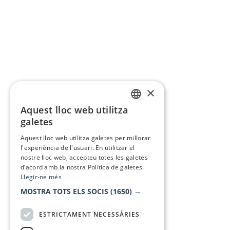
×
Aquest lloc web utilitza
CATALAN
galetes
SPANISH
Aquest lloc web utilitza galetes per millorar
l'experiència de l'usuari. En utilitzar el
nostre lloc web, accepteu totes les galetes
d’acord amb la nostra Política de galetes.
Llegir-ne més
MOSTRA TOTS ELS SOCIS
(1650) →
ESTRICTAMENT NECESSÀRIES