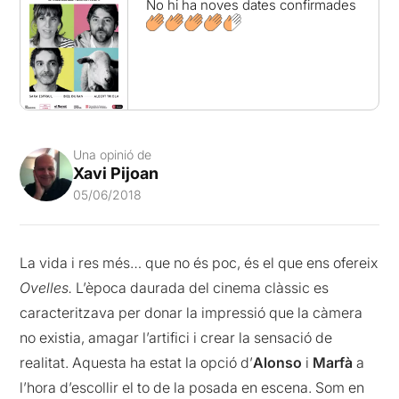
No hi ha noves dates confirmades
Una opinió de
Xavi Pijoan
05/06/2018
La vida i res més… que no és poc, és el que ens ofereix
Ovelles.
L’època daurada del cinema clàssic es
caracteritzava per donar la impressió que la càmera
no existia, amagar l’artifici i crear la sensació de
realitat. Aquesta ha estat la opció d’
Alonso
i
Marfà
a
l’hora d’escollir el to de la posada en escena. Som en