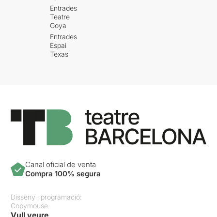
Entrades
Teatre
Goya
Entrades
Espai
Texas
Canal oficial de venta
Compra 100% segura
Disseny i programació:
Copymouse
Vull veure