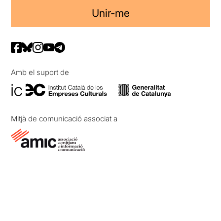
Unir-me
Amb el suport de
Mitjà de comunicació associat a