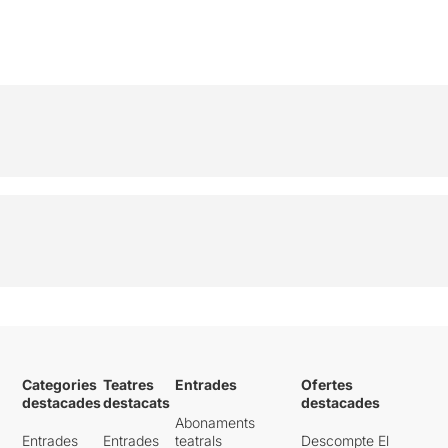
Categories
Teatres
Entrades
Ofertes
destacades
destacats
destacades
Abonaments
Entrades
Entrades
teatrals
Descompte El