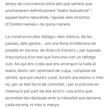
temps de convivència entre allò que sembla que
anomenarem definitivament “teatre teatralitzat” i
aquest teatre naturalista, l’aposta dels directors
d’
Ovelles
reeixeix i de quina manera.
La construcció dels diàlegs i dels silencis, de les
pauses, dels gestos… són una feina d’orfebreria de
posada en escena, de direcció d’actors i, per suposat,
d’escriptura d’un text que funciona com un rellotge
suís. Als qui ens costa que ens arrenquin la rialla al
teatre, tenim cert sentiment de culpa, complexe de
seriots, que pot veure’s curat, durant una estona si més
no, per un text farcit de comicitat, i per la precisió en
l’execució per part de dos actors i una actriu que
acometen les rèpliques amb la intensitat que demana
cada escena, ni més ni menys.