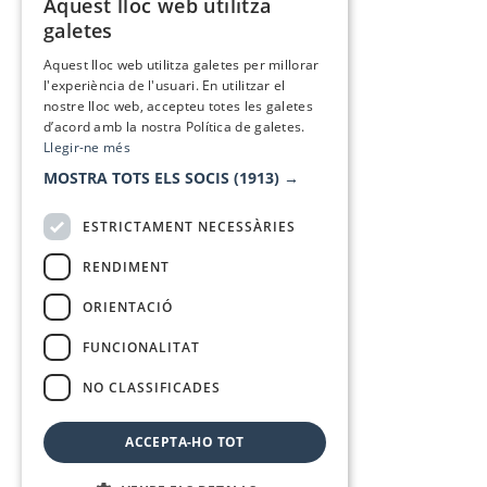
Aquest lloc web utilitza
CATALAN
galetes
SPANISH
Aquest lloc web utilitza galetes per millorar
l'experiència de l'usuari. En utilitzar el
nostre lloc web, accepteu totes les galetes
d’acord amb la nostra Política de galetes.
Llegir-ne més
MOSTRA TOTS ELS SOCIS
(1913) →
ESTRICTAMENT NECESSÀRIES
RENDIMENT
ORIENTACIÓ
FUNCIONALITAT
NO CLASSIFICADES
ACCEPTA-HO TOT