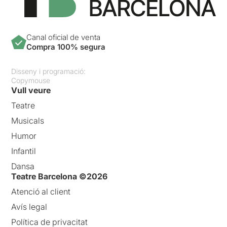
Canal oficial de venta
Compra 100% segura
Disseny i programació:
Copymouse
Vull veure
Teatre
Musicals
Humor
Infantil
Dansa
Teatre Barcelona ©2026
Atenció al client
Avís legal
Política de privacitat