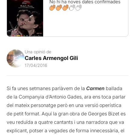
No hi ha noves dates confirmades
Una opinió de
Carles Armengol Gili
17/04/2016
Si fa unes setmanes parlàvem de la
Carmen
ballada
de la Companyia d’Antonio Gades, ara ens toca parlar
del mateix personatge però en una versió operística
de petit format. Aquí la gran obra de Georges Bizet es
veu reduïda a quatre cantants i una narradora que va
explicant, potser a vegades de forma innecessària, el