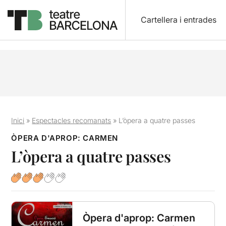
Cartellera i entrades
Inici
»
Espectacles recomanats
»
L’òpera a quatre passes
ÒPERA D'APROP: CARMEN
L’òpera a quatre passes
Òpera d'aprop: Carmen