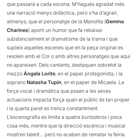
que passarà a cada escena. M’hagués agradat més
una narració menys didàctica, però s’ha d’agrair,
almenys, que el personatge de la Manolita (
Gemma
Charines
) aporti un humor que fa rebaixar
substancialment el dramatisme de la trama i que
supleix aquelles escenes que en la peça original es
resolen amb el Cor o amb altres personatges que aquí
no apareixen. Dels cantants, destaquen sobretot la
mezzo
Ángela Lorite
, en el paper protagonista, i la
soprano
Natasha Tupin
, en el paper de Micaela. La
força vocal i dramàtica que posen a les seves
actuacions impacta força quan el públic és tan proper
i la quarta paret es trenca constantment.
L’escenografia es limita a quatre
burladeros
i poca
cosa més, mentre que la direcció escènica i musical
mostren talent… però no acaben de rematar la feina.