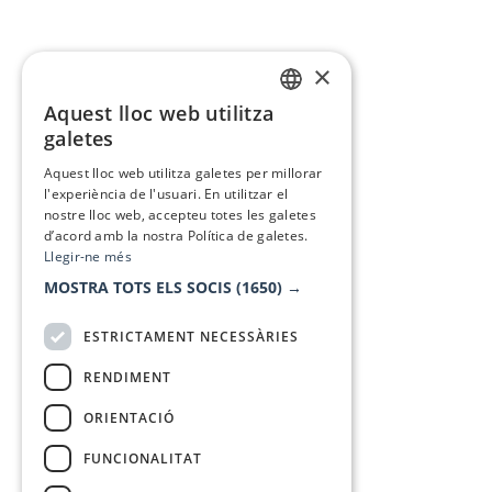
×
Aquest lloc web utilitza
CATALAN
galetes
SPANISH
Aquest lloc web utilitza galetes per millorar
l'experiència de l'usuari. En utilitzar el
nostre lloc web, accepteu totes les galetes
d’acord amb la nostra Política de galetes.
Llegir-ne més
MOSTRA TOTS ELS SOCIS
(1650) →
ESTRICTAMENT NECESSÀRIES
RENDIMENT
ORIENTACIÓ
FUNCIONALITAT