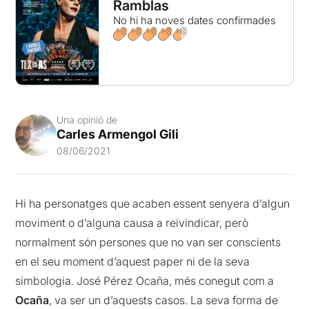
Ramblas
No hi ha noves dates confirmades
Una opinió de
Carles Armengol Gili
08/06/2021
Hi ha personatges que acaben essent senyera d’algun
moviment o d’alguna causa a reivindicar, però
normalment són persones que no van ser conscients
en el seu moment d’aquest paper ni de la seva
simbologia. José Pérez Ocaña, més conegut com a
Ocaña
, va ser un d’aquests casos. La seva forma de