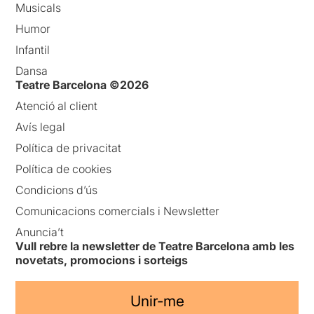
Musicals
Humor
Infantil
Dansa
Teatre Barcelona ©2026
Atenció al client
Avís legal
Política de privacitat
Política de cookies
Condicions d’ús
Comunicacions comercials i Newsletter
Anuncia’t
Vull rebre la newsletter de Teatre Barcelona amb les
novetats, promocions i sorteigs
Unir-me