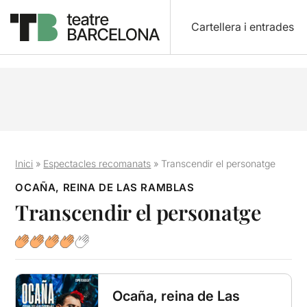
Cartellera i entrades
Inici
»
Espectacles recomanats
»
Transcendir el personatge
OCAÑA, REINA DE LAS RAMBLAS
Transcendir el personatge
Ocaña, reina de Las