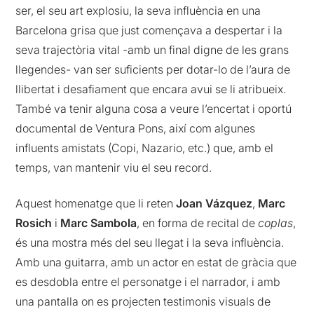
ser, el seu art explosiu, la seva influència en una
Barcelona grisa que just començava a despertar i la
seva trajectòria vital -amb un final digne de les grans
llegendes- van ser suficients per dotar-lo de l’aura de
llibertat i desafiament que encara avui se li atribueix.
També va tenir alguna cosa a veure l’encertat i oportú
documental de Ventura Pons, així com algunes
influents amistats (Copi, Nazario, etc.) que, amb el
temps, van mantenir viu el seu record.
Aquest homenatge que li reten
Joan Vázquez
,
Marc
Rosich
i
Marc Sambola
, en forma de recital de
coplas
,
és una mostra més del seu llegat i la seva influència.
Amb una guitarra, amb un actor en estat de gràcia que
es desdobla entre el personatge i el narrador, i amb
una pantalla on es projecten testimonis visuals de