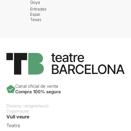
Goya
Entrades
Espai
Texas
Canal oficial de venta
Compra 100% segura
Disseny i programació:
Copymouse
Vull veure
Teatre