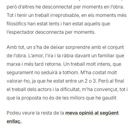
però d’altres he desconnectat per moments en l’obra.
Tot i tenir un treball irreprotxable, en els moments més
filosòfics han estat lents i han estat aquells que
l’espectador desconnecta per moments.
Amb tot, un s’ha de deixar sorprendre amb el conjunt
de l’obra. L’amor, l’ira i la ràbia davant un familiar que
marxa i més tard retorna. Un treball molt intens, que
segurament no seduirà a tothom. M’ha costat molt
valorar-ho, ja que he estat entre un 2 o 3. Però al final
el treball dels actors i la dificultat, m’ha convençut, tot i
que la proposta no és de les millors que he gaudit
Podeu veure la resta de la
meva opinió al següent
enllaç.