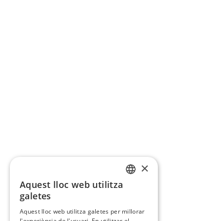
×
Aquest lloc web utilitza
CATALAN
galetes
SPANISH
Aquest lloc web utilitza galetes per millorar
l'experiència de l'usuari. En utilitzar el