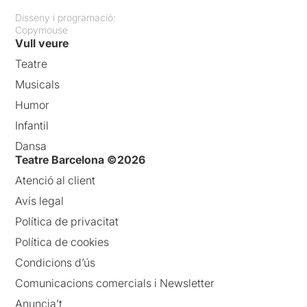
Disseny i programació:
Copymouse
Vull veure
Teatre
Musicals
Humor
Infantil
Dansa
Teatre Barcelona ©2026
Atenció al client
Avís legal
Política de privacitat
Política de cookies
Condicions d’ús
Comunicacions comercials i Newsletter
Anuncia’t