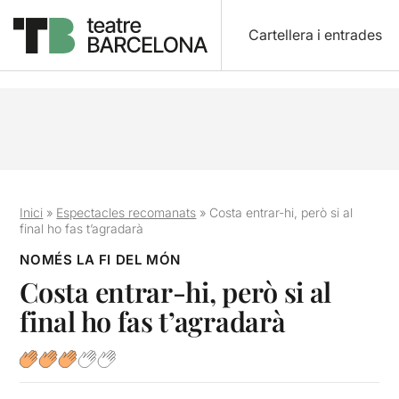
Cartellera i entrades
Inici
»
Espectacles recomanats
»
Costa entrar-hi, però si al
final ho fas t’agradarà
NOMÉS LA FI DEL MÓN
Costa entrar-hi, però si al
final ho fas t’agradarà