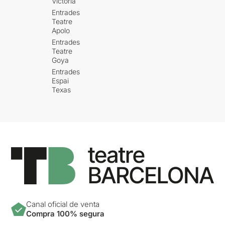
Victòria
Entrades
Teatre
Apolo
Entrades
Teatre
Goya
Entrades
Espai
Texas
Canal oficial de venta
Compra 100% segura