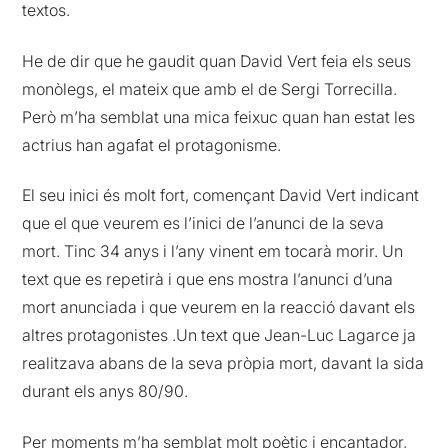
textos.
He de dir que he gaudit quan David Vert feia els seus
monòlegs, el mateix que amb el de Sergi Torrecilla.
Però m’ha semblat una mica feixuc quan han estat les
actrius han agafat el protagonisme.
El seu inici és molt fort, començant David Vert indicant
que el que veurem es l’inici de l’anunci de la seva
mort. Tinc 34 anys i l’any vinent em tocarà morir. Un
text que es repetirà i que ens mostra l’anunci d’una
mort anunciada i que veurem en la reacció davant els
altres protagonistes .Un text que Jean-Luc Lagarce ja
realitzava abans de la seva pròpia mort, davant la sida
durant els anys 80/90.
Per moments m’ha semblat molt poètic i encantador,