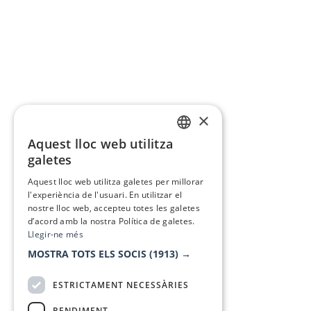
×
Aquest lloc web utilitza
CATALAN
galetes
SPANISH
Aquest lloc web utilitza galetes per millorar
l'experiència de l'usuari. En utilitzar el
nostre lloc web, accepteu totes les galetes
d’acord amb la nostra Política de galetes.
Llegir-ne més
MOSTRA TOTS ELS SOCIS
(1913) →
ESTRICTAMENT NECESSÀRIES
RENDIMENT