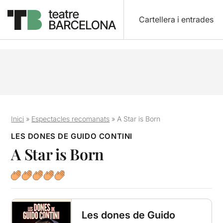
Cartellera i entrades
Inici
»
Espectacles recomanats
»
A Star is Born
LES DONES DE GUIDO CONTINI
A Star is Born
Les dones de Guido