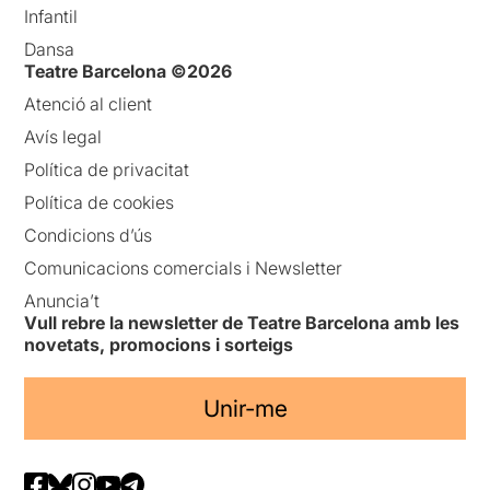
Infantil
Dansa
Teatre Barcelona ©2026
Atenció al client
Avís legal
Política de privacitat
Política de cookies
Condicions d’ús
Comunicacions comercials i Newsletter
Anuncia’t
Vull rebre la newsletter de Teatre Barcelona amb les
novetats, promocions i sorteigs
Unir-me