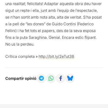
una realitat; felicitats! Adaptar aquesta obra deu haver
sigut un repte i ella, junt amb l’equip de l’espectacle,
se n’han sortit amb nota alta, alta de veritat. S’ha posat
a la pell de “les dones” de Guido Contini (Federico
Fellini) i ha fet tots el papers, des de la seva esposa
fins a la puta Saraghina. Genial. Encara estic flipant.
No us la perdeu.
Crítica completa »
http://bit.ly/2eTut3B
Compartir opinió