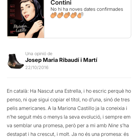
Contini
No hi ha noves dates confirmades
Una opinió de
Josep Maria Ribaudí i Martí
22/10/2016
En català: Ha Nascut una Estrella, i ho escric perquè ho
penso, ni que sigui copiar el títol, no d’una, sinó de tres
pelis americanes. A la Mariona Castillo ja la coneixia i
n’he seguit més o menys la seva evolució, i sempre em
va semblar una promesa, però per a mi amb
Nine
s’ha
destapat i ha crescut, i molt. Ja no és una promesa: és