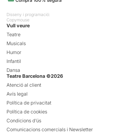
Compra 100% segura
Disseny i programació:
Copymouse
Vull veure
Teatre
Musicals
Humor
Infantil
Dansa
Teatre Barcelona ©2026
Atenció al client
Avís legal
Política de privacitat
Política de cookies
Condicions d’ús
Comunicacions comercials i Newsletter