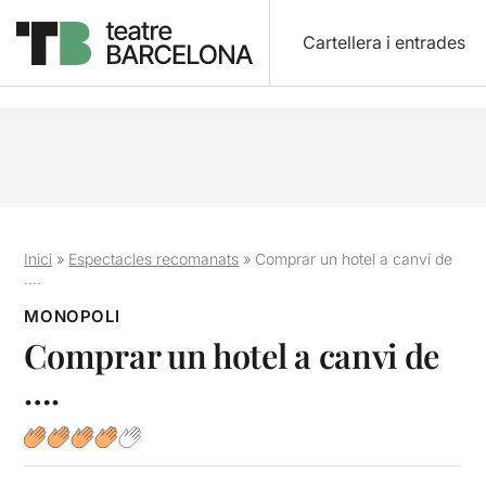
Cartellera i entrades
Inici
»
Espectacles recomanats
»
Comprar un hotel a canvi de
….
MONOPOLI
Comprar un hotel a canvi de
….