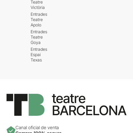
Teatre
Victòria
Entrades
Teatre
Apolo
Entrades
Teatre
Goya
Entrades
Espai
Texas
Canal oficial de venta