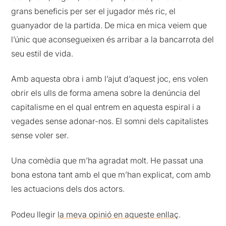
grans beneficis per ser el jugador més ric, el
guanyador de la partida. De mica en mica veiem que
l’únic que aconsegueixen és arribar a la bancarrota del
seu estil de vida.
Amb aquesta obra i amb l’ajut d’aquest joc, ens volen
obrir els ulls de forma amena sobre la denúncia del
capitalisme en el qual entrem en aquesta espiral i a
vegades sense adonar-nos. El somni dels capitalistes
sense voler ser.
Una comèdia que m’ha agradat molt. He passat una
bona estona tant amb el que m’han explicat, com amb
les actuacions dels dos actors.
Podeu llegir
la meva opinió en aqueste enllaç
.