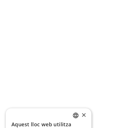
×
Aquest lloc web utilitza
CATALAN