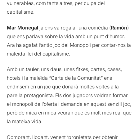
vulnerables, com tants altres, per culpa del
capitalisme.
Mar Monegal
ja ens va regalar una comèdia (
Ramón
)
que ens parlava sobre la vida amb un punt d’humor.
Ara ha agafat l’antic joc del Monopoli per contar-nos la
maleïda llei del capitalisme.
Amb un tauler, uns daus, unes fitxes, cartes, cases,
hotels i la maleïda “Carta de la Comunitat” ens
endinsem en un joc que donarà moltes voltes a la
parella protagonista. Els dos jugadors voldran formar
el monopoli de l’oferta i demanda en aquest senzill joc,
però de mica en mica veuran que és molt més real que
la mateixa vida.
Comprant, llogant, venent ‘propietats per obtenir