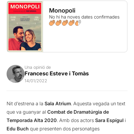
Monopoli
No hi ha noves dates confirmades
Una opinió de
Francesc Esteve i Tomàs
14/01/2022
Nit d’estrena a la
Sala Atrium
. Aquesta vegada un text
que va guanyar al
Combat de Dramatúrgia de
Temporada Alta 2020
. Amb dos actors
Sara Espígul
i
Edu Buch
que presenten dos personatges