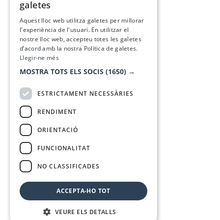
galetes
SPANISH
Aquest lloc web utilitza galetes per millorar
l'experiència de l'usuari. En utilitzar el
nostre lloc web, accepteu totes les galetes
d’acord amb la nostra Política de galetes.
Llegir-ne més
MOSTRA TOTS ELS SOCIS
(1650) →
ESTRICTAMENT NECESSÀRIES
RENDIMENT
ORIENTACIÓ
FUNCIONALITAT
NO CLASSIFICADES
ACCEPTA-HO TOT
VEURE ELS DETALLS