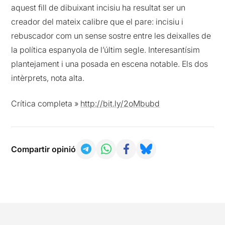
aquest fill de dibuixant incisiu ha resultat ser un
creador del mateix calibre que el pare: incisiu i
rebuscador com un sense sostre entre les deixalles de
la política espanyola de l’últim segle. Interesantísim
plantejament i una posada en escena notable. Els dos
intèrprets, nota alta.
Crítica completa »
http://bit.ly/2oMbubd
Compartir opinió