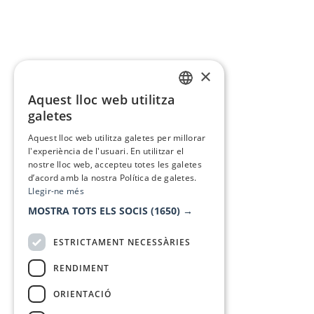
×
Aquest lloc web utilitza
CATALAN
galetes
SPANISH
Aquest lloc web utilitza galetes per millorar
l'experiència de l'usuari. En utilitzar el
nostre lloc web, accepteu totes les galetes
d’acord amb la nostra Política de galetes.
Llegir-ne més
MOSTRA TOTS ELS SOCIS
(1650) →
ESTRICTAMENT NECESSÀRIES
RENDIMENT
ORIENTACIÓ