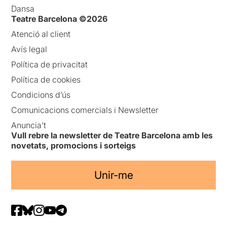
Dansa
Teatre Barcelona ©2026
Atenció al client
Avís legal
Política de privacitat
Política de cookies
Condicions d’ús
Comunicacions comercials i Newsletter
Anuncia’t
Vull rebre la newsletter de Teatre Barcelona amb les
novetats, promocions i sorteigs
Unir-me