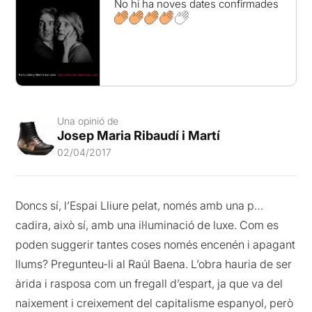
No hi ha noves dates confirmades
Una opinió de
Josep Maria Ribaudí i Martí
02/04/2017
Doncs sí, l’Espai Lliure pelat, només amb una p…
cadira, això sí, amb una il·luminació de luxe. Com es
poden suggerir tantes coses només encenén i apagant
llums? Pregunteu-li al Raúl Baena. L’obra hauria de ser
àrida i rasposa com un fregall d’espart, ja que va del
naixement i creixement del capitalisme espanyol, però