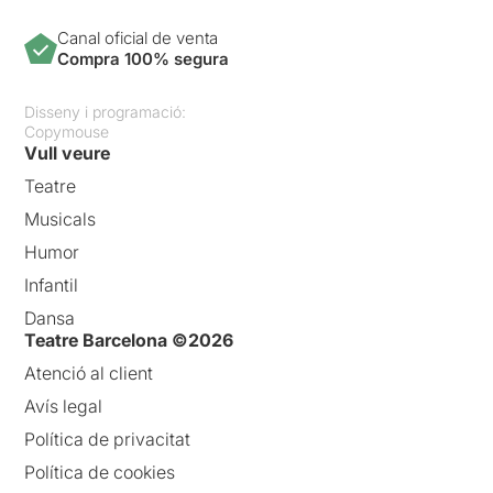
Canal oficial de venta
Compra 100% segura
Disseny i programació:
Copymouse
Vull veure
Teatre
Musicals
Humor
Infantil
Dansa
Teatre Barcelona ©2026
Atenció al client
Avís legal
Política de privacitat
Política de cookies