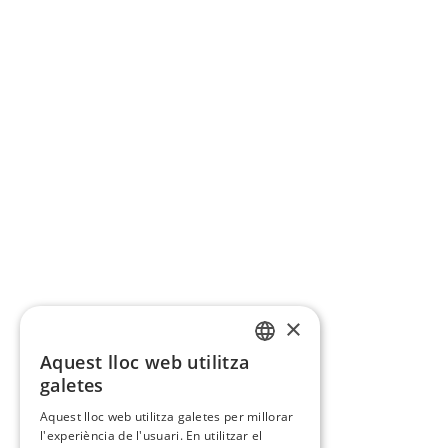
×
Aquest lloc web utilitza
CATALAN
galetes
SPANISH
Aquest lloc web utilitza galetes per millorar
l'experiència de l'usuari. En utilitzar el