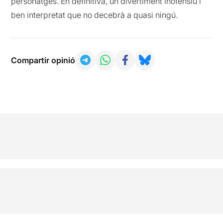
personatges. En definitiva, un divertiment inofensiu i
ben interpretat que no decebrà a quasi ningú.
Compartir opinió