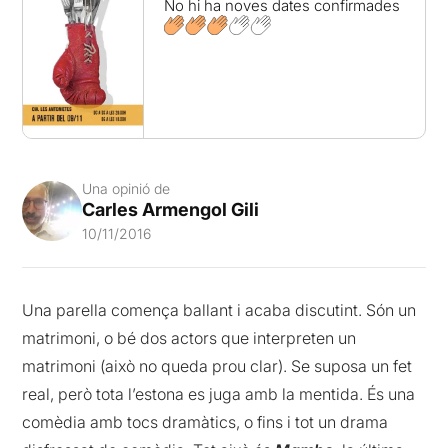
No hi ha noves dates confirmades
Una opinió de
Carles Armengol Gili
10/11/2016
Una parella comença ballant i acaba discutint. Són un
matrimoni, o bé dos actors que interpreten un
matrimoni (això no queda prou clar). Se suposa un fet
real, però tota l’estona es juga amb la mentida. És una
comèdia amb tocs dramàtics, o fins i tot un drama