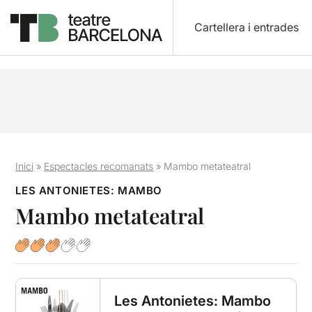
Cartellera i entrades
Inici
»
Espectacles recomanats
»
Mambo metateatral
LES ANTONIETES: MAMBO
Mambo metateatral
Les Antonietes: Mambo