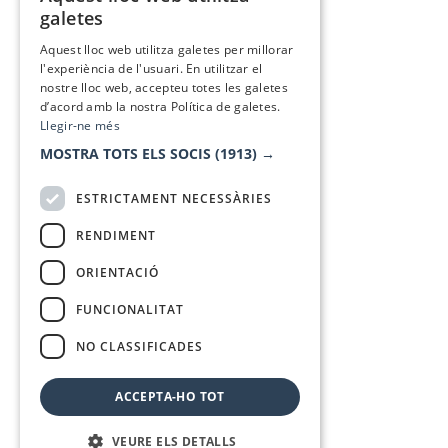
CATALAN
galetes
SPANISH
Aquest lloc web utilitza galetes per millorar
l'experiència de l'usuari. En utilitzar el
nostre lloc web, accepteu totes les galetes
d’acord amb la nostra Política de galetes.
Llegir-ne més
MOSTRA TOTS ELS SOCIS
(1913) →
ESTRICTAMENT NECESSÀRIES
RENDIMENT
ORIENTACIÓ
FUNCIONALITAT
NO CLASSIFICADES
ACCEPTA-HO TOT
VEURE ELS DETALLS