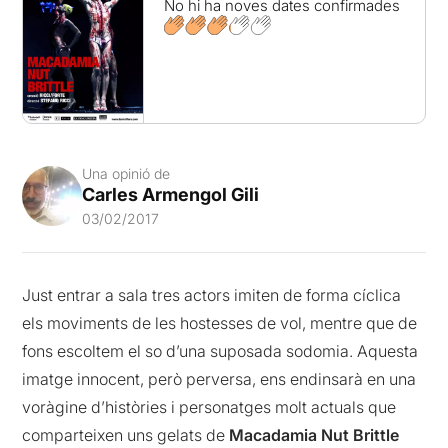
No hi ha noves dates confirmades
Una opinió de
Carles Armengol Gili
03/02/2017
Just entrar a sala tres actors imiten de forma cíclica
els moviments de les hostesses de vol, mentre que de
fons escoltem el so d’una suposada sodomia. Aquesta
imatge innocent, però perversa, ens endinsarà en una
voràgine d’històries i personatges molt actuals que
comparteixen uns gelats de
Macadamia Nut Brittle