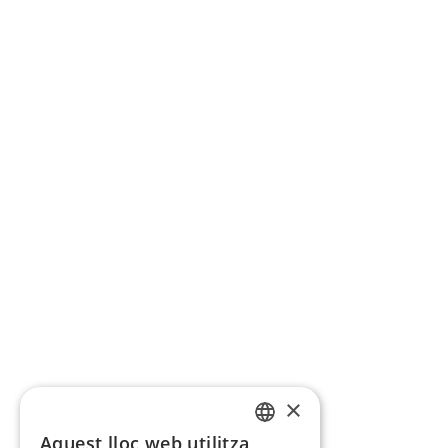
×
Aquest lloc web utilitza