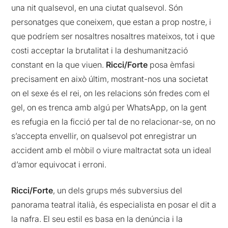
una nit qualsevol, en una ciutat qualsevol. Són
personatges que coneixem, que estan a prop nostre, i
que podríem ser nosaltres nosaltres mateixos, tot i que
costi acceptar la brutalitat i la deshumanització
constant en la que viuen.
Ricci/Forte
posa èmfasi
precisament en això últim, mostrant-nos una societat
on el sexe és el rei, on les relacions són fredes com el
gel, on es trenca amb algú per WhatsApp, on la gent
es refugia en la ficció per tal de no relacionar-se, on no
s’accepta envellir, on qualsevol pot enregistrar un
accident amb el mòbil o viure maltractat sota un ideal
d’amor equivocat i erroni.
Ricci/Forte
, un dels grups més subversius del
panorama teatral italià, és especialista en posar el dit a
la nafra. El seu estil es basa en la denúncia i la