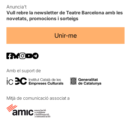
Anuncia’t
Vull rebre la newsletter de Teatre Barcelona amb les
novetats, promocions i sorteigs
Unir-me
Amb el suport de
Mitjà de comunicació associat a