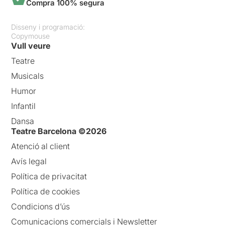
Compra 100% segura
Disseny i programació:
Copymouse
Vull veure
Teatre
Musicals
Humor
Infantil
Dansa
Teatre Barcelona ©2026
Atenció al client
Avís legal
Política de privacitat
Política de cookies
Condicions d’ús
Comunicacions comercials i Newsletter