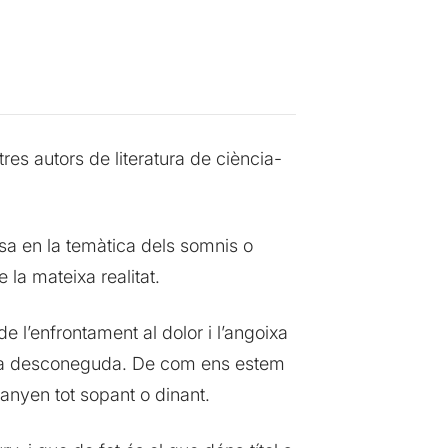
res autors de literatura de ciència-
a en la temàtica dels somnis o
e la mateixa realitat.
 l’enfrontament al dolor i l’angoixa
ona desconeguda. De com ens estem
anyen tot sopant o dinant.