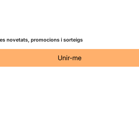
les novetats, promocions i sorteigs
Unir-me