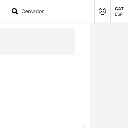
CAT
ESP