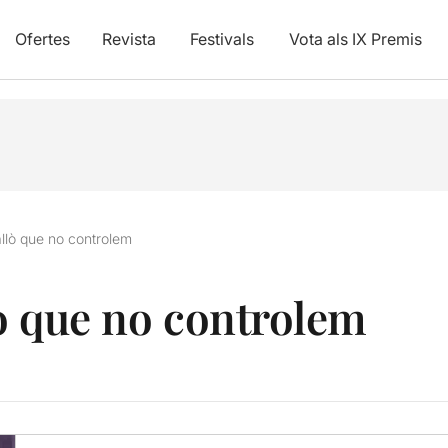
Ofertes
Revista
Festivals
Vota als IX Premis
allò que no controlem
lò que no controlem