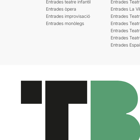
Entrades teatre infantil
Entrades Teat
Entrades òpera
Entrades La Vil
Entrades improvisació
Entrades Teat
Entrades monòlegs
Entrades Teatr
Entrades Teatr
Entrades Teat
Entrades Espa