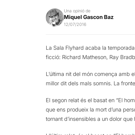
Una opinió de
Miquel Gascon Baz
12/07/2016
La Sala Flyhard acaba la temporada am
ficció: Richard Matheson, Ray Brad
L’última nit del món comença amb el
millor dit dels mals somnis. La fronter
El segon relat és el basat en “El hom
que ens produeix la mort d’una pe
tornant d’insensibles a un dolor que