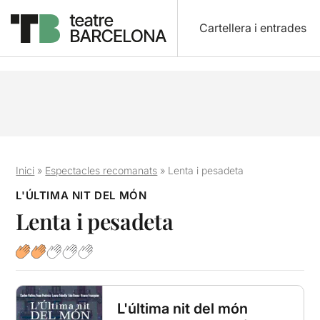
Cartellera i entrades
Inici
»
Espectacles recomanats
»
Lenta i pesadeta
L'ÚLTIMA NIT DEL MÓN
Lenta i pesadeta
L'última nit del món