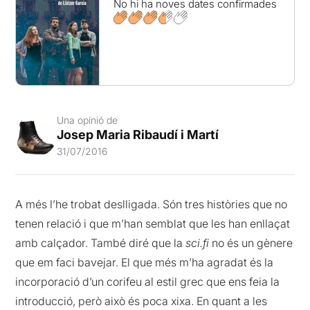
No hi ha noves dates confirmades
Una opinió de
Josep Maria Ribaudí i Martí
31/07/2016
A més l’he trobat deslligada. Són tres històries que no
tenen relació i que m’han semblat que les han enllaçat
amb calçador. També diré que la
sci.fi
no és un gènere
que em faci bavejar. El que més m’ha agradat és la
incorporació d’un corifeu al estil grec que ens feia la
introducció, però això és poca xixa. En quant a les