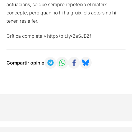
actuacions, se que sempre repeteixo el mateix
concepte, però quan no hi ha gruix, els actors no hi
tenen res a fer.
Crítica completa »
http://bit.ly/2aSJBZf
Compartir opinió