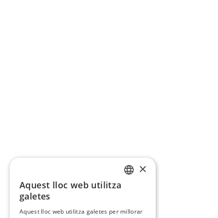
×
Aquest lloc web utilitza
CATALAN
galetes
SPANISH
Aquest lloc web utilitza galetes per millorar