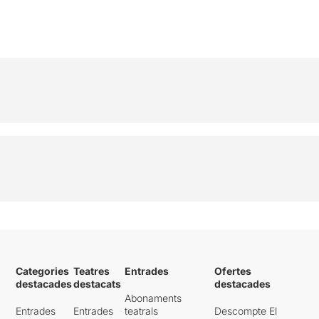
Categories
Teatres
Entrades
Ofertes
destacades
destacats
destacades
Abonaments
Entrades
Entrades
teatrals
Descompte El