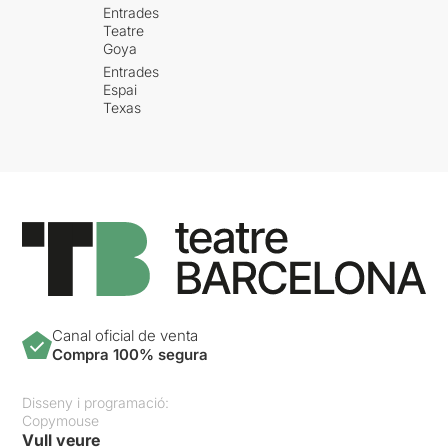
Entrades
Teatre
Goya
Entrades
Espai
Texas
Canal oficial de venta
Compra 100% segura
Disseny i programació:
Copymouse
Vull veure