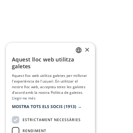
×
Aquest lloc web utilitza
CATALAN
galetes
SPANISH
Aquest lloc web utilitza galetes per millorar
l'experiència de l'usuari. En utilitzar el
nostre lloc web, accepteu totes les galetes
d’acord amb la nostra Política de galetes.
Llegir-ne més
MOSTRA TOTS ELS SOCIS
(1913) →
ESTRICTAMENT NECESSÀRIES
RENDIMENT