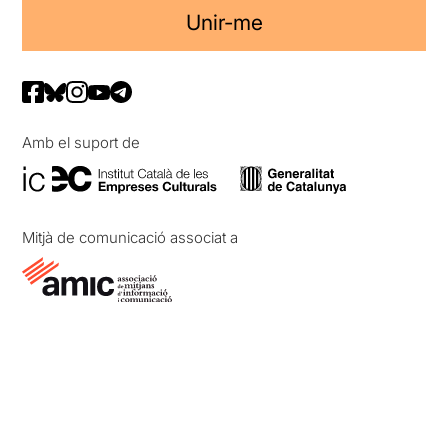
Unir-me
Amb el suport de
Mitjà de comunicació associat a