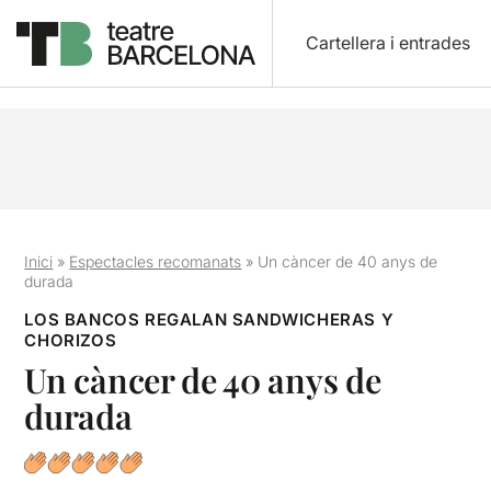
Cartellera i entrades
Inici
»
Espectacles recomanats
»
Un càncer de 40 anys de
durada
LOS BANCOS REGALAN SANDWICHERAS Y
CHORIZOS
Un càncer de 40 anys de
durada