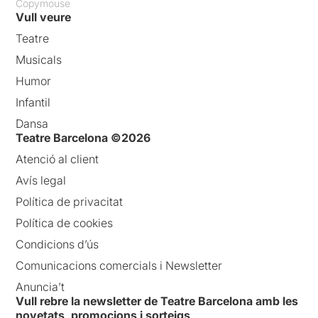
Copymouse
Vull veure
Teatre
Musicals
Humor
Infantil
Dansa
Teatre Barcelona ©2026
Atenció al client
Avís legal
Política de privacitat
Política de cookies
Condicions d’ús
Comunicacions comercials i Newsletter
Anuncia’t
Vull rebre la newsletter de Teatre Barcelona amb les
novetats, promocions i sorteigs