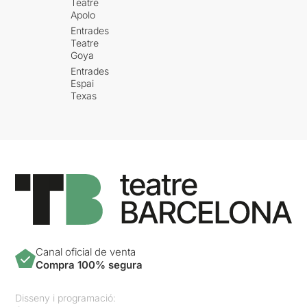
Teatre
Apolo
Entrades
Teatre
Goya
Entrades
Espai
Texas
Canal oficial de venta
Compra 100% segura
Disseny i programació: