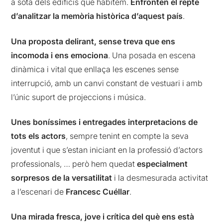
a sota dels edificis que habitem.
Enfronten el repte
d’analitzar la memòria històrica d’aquest país
.
Una proposta delirant, sense treva que ens
incomoda i ens emociona
. Una posada en escena
dinàmica i vital que enllaça les escenes sense
interrupció, amb un canvi constant de vestuari i amb
l’únic suport de projeccions i música.
Unes boníssimes i entregades interpretacions de
tots els actors
, sempre tenint en compte la seva
joventut i que s’estan iniciant en la professió d’actors
professionals, … però hem quedat
especialment
sorpresos de la versatilitat
i la desmesurada activitat
a l’escenari de
Francesc Cuéllar
.
Una mirada fresca, jove i crítica del què ens està