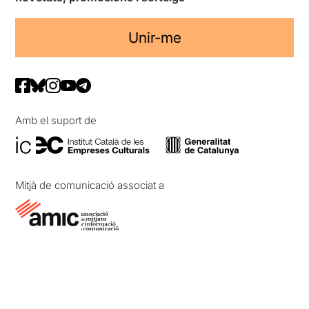
Unir-me
Amb el suport de
Mitjà de comunicació associat a