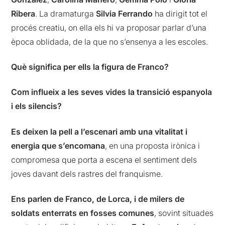
Ribera
. La dramaturga
Silvia Ferrando
ha dirigit tot el
procés creatiu, on ella els hi va proposar parlar d’una
època oblidada, de la que no s’ensenya a les escoles.
Què significa per ells la figura de Franco?
Com influeix a les seves vides la transició espanyola
i els silencis?
Es deixen la pell a l’escenari amb una vitalitat i
energia que s’encomana
, en una proposta irònica i
compromesa que porta a escena el sentiment dels
joves davant dels rastres del franquisme.
Ens parlen de Franco, de Lorca, i de milers de
soldats enterrats en fosses comunes
, sovint situades