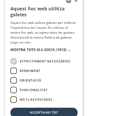
Aquest lloc web utilitza
CATALAN
galetes
SPANISH
Aquest lloc web utilitza galetes per millorar
l'experiència de l'usuari. En utilitzar el
nostre lloc web, accepteu totes les galetes
d’acord amb la nostra Política de galetes.
Llegir-ne més
MOSTRA TOTS ELS SOCIS
(1913) →
ESTRICTAMENT NECESSÀRIES
RENDIMENT
ORIENTACIÓ
FUNCIONALITAT
NO CLASSIFICADES
ACCEPTA-HO TOT