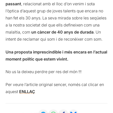
passant
, relacionat amb el lloc d’on venim i sota
l’òptica d’aquest grup de joves talents que encara no
han fet els 30 anys. La seva mirada sobre les seqüeles
a la nostra societat del que ells defineixen com una
malaltia, com
un càncer de 40 anys de durada
. Un
intent de reclamar qui som i de reconèixer com som.
Una proposta imprescindible
i més encara en l’actual
moment polític que estem vivint.
No us la deixeu perdre per res del món !!!
Per veure l’article original sencer, només cal clicar en
aquest
ENLLAÇ