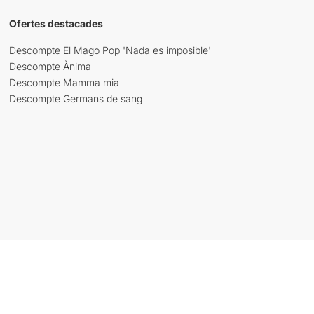
Ofertes destacades
Descompte El Mago Pop 'Nada es imposible'
Descompte Ànima
Descompte Mamma mia
Descompte Germans de sang