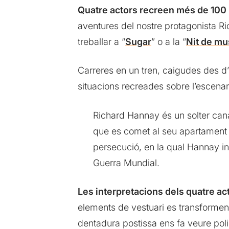
Quatre actors recreen més de 100
aventures del nostre protagonista R
treballar a “
Sugar
” o a la “
Nit de mu
Carreres en un tren, caigudes des d’
situacions recreades sobre l’escenar
Richard Hannay és un solter can
que es comet al seu apartament
persecució, en la qual Hannay in
Guerra Mundial.
Les interpretacions dels quatre ac
elements de vestuari es transformen
dentadura postissa ens fa veure polic