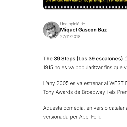
Una opinió de
Miquel Gascon Baz
27/11/2018
The 39 Steps (Los 39 escalones)
é
1915 no es va popularitzar fins que 
L’any 2005 es va estrenar al WEST 
Tony Awards de Broadway i els Premi
Aquesta comèdia, en versió catalana,
versionada per Abel Folk.