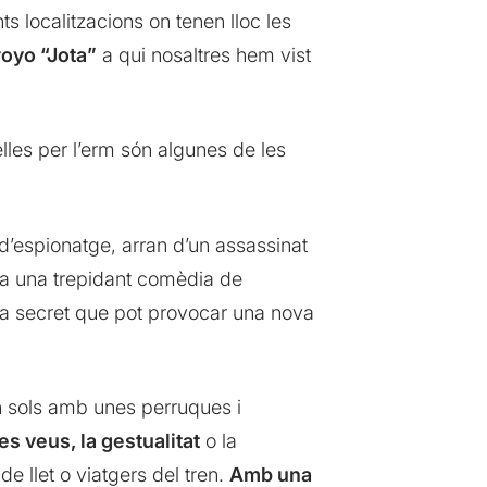
ts localitzacions on tenen lloc les
royo “Jota”
a qui nosaltres hem vist
lles per l’erm són algunes de les
’espionatge, arran d’un assassinat
a una trepidant comèdia de
la secret que pot provocar una nova
an sols amb unes perruques i
es veus, la gestualitat
o la
e llet o viatgers del tren.
Amb una