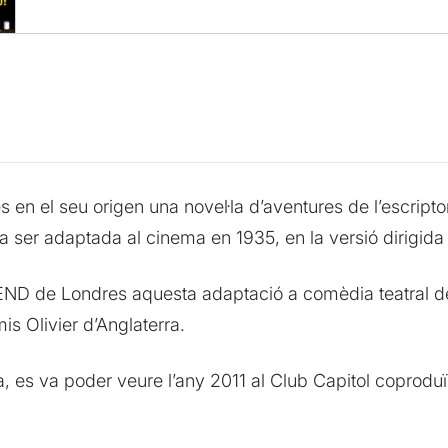
s en el seu origen una novel·la d’aventures de l’escrip
va ser adaptada al cinema en 1935, en la versió dirigida
END de Londres aquesta adaptació a comèdia teatral 
s Olivier d’Anglaterra.
 es va poder veure l’any 2011 al Club Capitol coproduïda