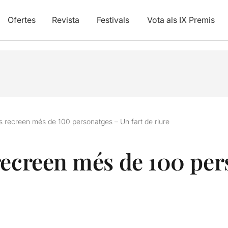
Ofertes
Revista
Festivals
Vota als IX Premis
s recreen més de 100 personatges – Un fart de riure
recreen més de 100 per