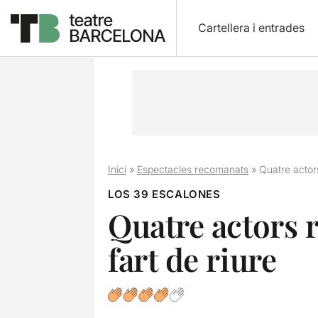
Cartellera i entrades
Inici
»
Espectacles recomanats
»
Quatre actor
LOS 39 ESCALONES
Quatre actors 
fart de riure