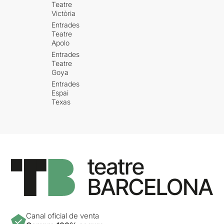
Teatre
Victòria
Entrades
Teatre
Apolo
Entrades
Teatre
Goya
Entrades
Espai
Texas
Canal oficial de venta