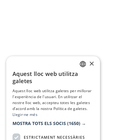
×
Aquest lloc web utilitza
CATALAN
galetes
SPANISH
Aquest lloc web utilitza galetes per millorar
l'experiència de l'usuari. En utilitzar el
nostre lloc web, accepteu totes les galetes
d’acord amb la nostra Política de galetes.
Llegir-ne més
MOSTRA TOTS ELS SOCIS
(1650) →
ESTRICTAMENT NECESSÀRIES