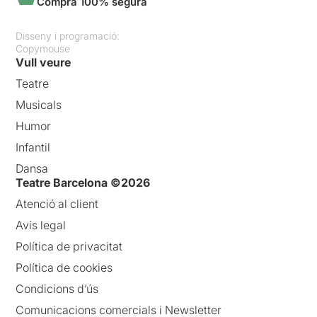
Compra 100% segura
Disseny i programació:
Copymouse
Vull veure
Teatre
Musicals
Humor
Infantil
Dansa
Teatre Barcelona ©2026
Atenció al client
Avís legal
Política de privacitat
Política de cookies
Condicions d’ús
Comunicacions comercials i Newsletter