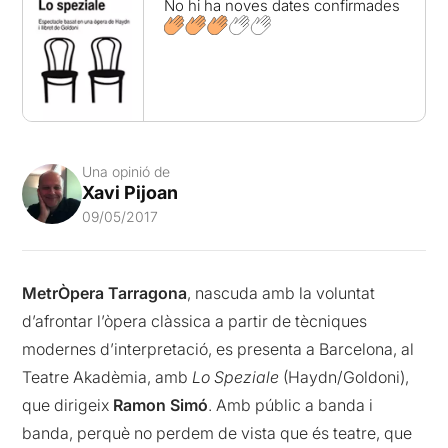
No hi ha noves dates confirmades
Una opinió de
Xavi Pijoan
09/05/2017
MetrÒpera Tarragona
, nascuda amb la voluntat
d’afrontar l’òpera clàssica a partir de tècniques
modernes d’interpretació, es presenta a Barcelona, al
Teatre Akadèmia, amb
Lo Speziale
(Haydn/Goldoni),
que dirigeix
Ramon Simó
. Amb públic a banda i
banda, perquè no perdem de vista que és teatre, que