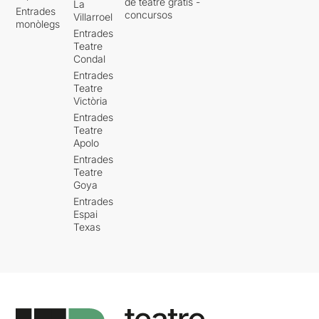
de teatre gratis -
La
Entrades
concursos
Villarroel
monòlegs
Entrades
Teatre
Condal
Entrades
Teatre
Victòria
Entrades
Teatre
Apolo
Entrades
Teatre
Goya
Entrades
Espai
Texas