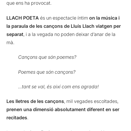
que ens ha provocat.
LLACH POETA
és un espectacle íntim
on la música i
la paraula de les cançons de Lluís Llach viatgen per
separat
, i a la vegada no poden deixar d’anar de la
mà.
Cançons que són poemes?
Poemes que són cançons?
…tant se val, és així com ens agrada!
Les lletres de les cançons
, mil vegades escoltades,
prenen una dimensió absolutament diferent en ser
recitades
.