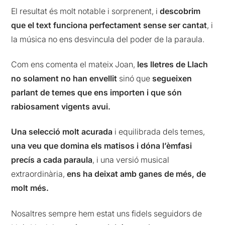
El resultat és molt notable i sorprenent, i
descobrim
que el text funciona perfectament sense ser cantat
, i
la música no ens desvincula del poder de la paraula.
Com ens comenta el mateix Joan,
les lletres de Llach
no solament no han envellit
sinó que
segueixen
parlant de temes que ens importen i que són
rabiosament vigents avui.
Una selecció molt acurada
i equilibrada dels temes,
una veu que domina els matisos i dóna l’èmfasi
precís a cada paraula
, i una versió musical
extraordinària,
ens ha deixat amb ganes de més, de
molt més.
Nosaltres sempre hem estat uns fidels seguidors de