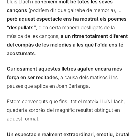
Lluís Llach i
coneixem molt bé totes les seves
cançons
(podríem dir que gairebé de memòria), …
però aquest espectacle ens ha mostrat els poemes
“despullats”
, o en certa manera deslligats de la
música de les cançons,
a un ritme totalment diferent
del compàs de les melodies a les què l’oïda ens té
acostumats
.
Curiosament aquestes lletres agafen encara més
força en ser recitades
, a causa dels matisos i les
pauses que aplica en Joan Berlanga.
Estem convençuts que fins i tot el mateix Lluís Llach,
quedaria sorprès del magnífic resultat obtingut en
aquest format.
Un espectacle realment extraordinari, emotiu, brutal