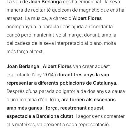
La veu de
Joan Berlanga
ens ha emocionat i la seva
manera de recitar té quelcom de magnètic que ens ha
atrapat. La música, a càrrec d’
Albert Flores
acompanya a la paraula i ens ajuda a recordar la
cançó però mantenint-se al marge, donant, amb la
delicadesa de la seva interpretació al piano, molta
més força al text.
Joan Berlanga
i
Albert Flores
van crear aquest
espectacle l’any 2014 i
durant tres anys la van
representar a diferents poblacions de Catalunya
.
Després d’una parada obligatòria de dos anys a causa
d’una malaltia d’en Joan,
ara tornen als escenaris
amb més ganes i força, reestrenant aquest
espectacle a Barcelona ciutat
, i segons ens comenten
ells mateixos, va creixent a cada representació.