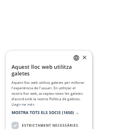
×
Aquest lloc web utilitza
CATALAN
galetes
SPANISH
Aquest lloc web utilitza galetes per millorar
l'experiència de l'usuari. En utilitzar el
nostre lloc web, accepteu totes les galetes
d’acord amb la nostra Política de galetes.
Llegir-ne més
MOSTRA TOTS ELS SOCIS
(1650) →
ESTRICTAMENT NECESSÀRIES