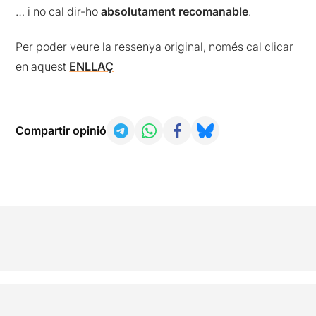
… i no cal dir-ho
absolutament recomanable
.
Per poder veure la ressenya original, només cal clicar
en aquest
ENLLAÇ
Compartir opinió