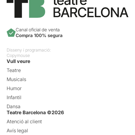
Canal oficial de venta
Compra 100% segura
Disseny i programació:
Copymouse
Vull veure
Teatre
Musicals
Humor
Infantil
Dansa
Teatre Barcelona ©2026
Atenció al client
Avís legal