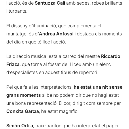
l’acció, és de
Santuzza Calì
amb sedes, robes brillants
i turbants.
El disseny d’il·luminació, que complementa el
muntatge, és d’
Andrea Anfossi
i destaca els moments
del dia en què té lloc l’acció.
La direcció musical està a càrrec del mestre
Riccardo
Frizza
, que torna al fossat del Liceu amb un elenc
d’especialistes en aquest tipus de repertori.
Pel que fa a les interpretacions,
ha estat una nit sense
grans moments
si bé no podem dir que no hagi estat
una bona representació. El cor, dirigit com sempre per
Conxita García
, ha estat magnífic.
Simón Orfila
, baix-baríton que ha interpretat el paper