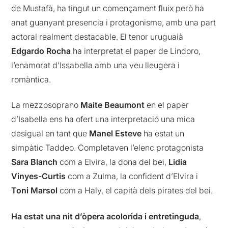
de Mustafà, ha tingut un començament fluix però ha
anat guanyant presencia i protagonisme, amb una part
actoral realment destacable. El tenor uruguaià
Edgardo Rocha
ha interpretat el paper de Lindoro,
l’enamorat d’Issabella amb una veu lleugera i
romàntica.
La mezzosoprano
Maite Beaumont
en el paper
d’Isabella ens ha ofert una interpretació una mica
desigual en tant que
Manel Esteve
ha estat un
simpàtic Taddeo. Completaven l’elenc protagonista
Sara Blanch
com a Elvira, la dona del bei,
Lidia
Vinyes-Curtis
com a Zulma, la confident d’Elvira i
Toni Marsol
com a Haly, el capità dels pirates del bei.
Ha estat una nit d’òpera acolorida i entretinguda
,