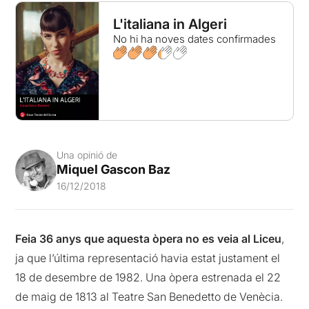
L'italiana in Algeri
No hi ha noves dates confirmades
Una opinió de
Miquel Gascon Baz
16/12/2018
Feia 36 anys que aquesta òpera no es veia al Liceu
,
ja que l’última representació havia estat justament el
18 de desembre de 1982. Una òpera estrenada el 22
de maig de 1813 al Teatre San Benedetto de Venècia.