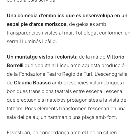
Una comèdia d’embolics que es desenvolupa en un
espai ple d’arcs moriscos
, de gelosies amb
transparències i vistes al mar. Tot plegat conformen un
serrall lluminós i càlid.
Un muntatge vistós i colorista
de la mà de
Vittorio
Borrelli
que debuta al Liceu amb aquesta producció
de la Fondazione Teatro Regio de Turí. L’escenografia
de
Claudia Boasso
amb presències volumètriques i
boniques transicions teatrals entre escena i escena
que efectuen els mateixos protagonistes a la vista de
tothom. Pocs elements transformen l’escenari en una
sala del palau, un hamman o una plaça amb font.
El vestuari, en concordança amb el lloc on situen