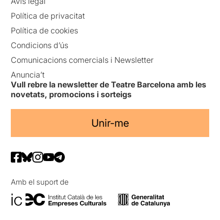
Avís legal
Política de privacitat
Política de cookies
Condicions d’ús
Comunicacions comercials i Newsletter
Anuncia’t
Vull rebre la newsletter de Teatre Barcelona amb les
novetats, promocions i sorteigs
Unir-me
Amb el suport de