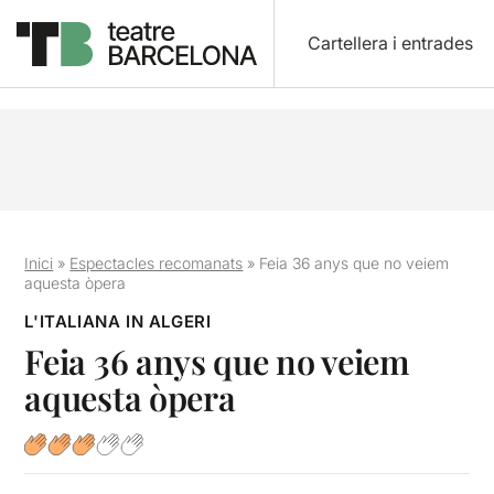
Cartellera i entrades
Inici
»
Espectacles recomanats
»
Feia 36 anys que no veiem
aquesta òpera
L'ITALIANA IN ALGERI
Feia 36 anys que no veiem
aquesta òpera