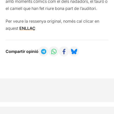
amb moments còmics com el dels nadadors, el tauró o
el camell que han fet riure bona part de l’auditori.
Per veure la ressenya original, només cal clicar en
aquest
ENLLAÇ
Compartir opinió