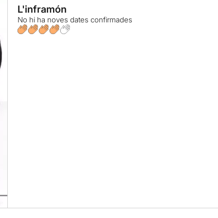
L'inframón
No hi ha noves dates confirmades