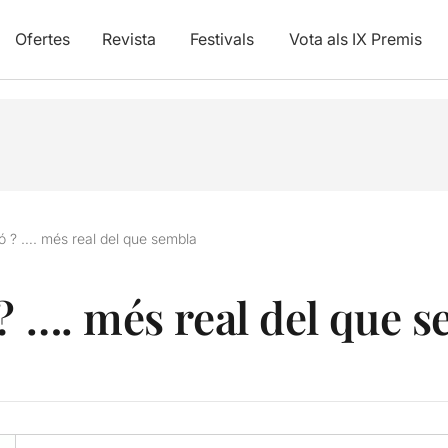
Ofertes
Revista
Festivals
Vota als IX Premis
ió ? …. més real del que sembla
? …. més real del que 