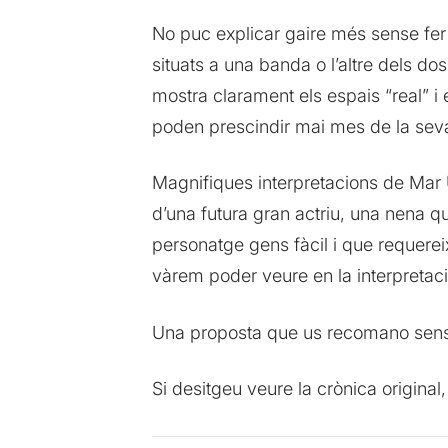
No puc explicar gaire més sense fer 
situats a una banda o l’altre dels d
mostra clarament els espais “real” i 
poden prescindir mai mes de la seva 
Magnifiques interpretacions de Mar U
d’una futura gran actriu, una nena q
personatge gens fàcil i que requereix
vàrem poder veure en la interpretaci
Una proposta que us recomano sen
Si desitgeu veure la crònica origina