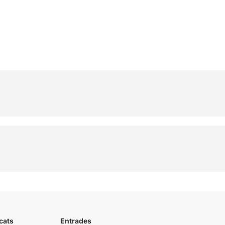
cats
Entrades