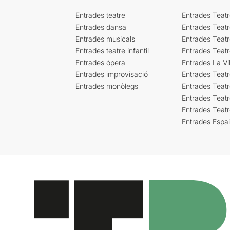
Entrades teatre
Entrades Teatr
Entrades dansa
Entrades Teat
Entrades musicals
Entrades Teatr
Entrades teatre infantil
Entrades Teat
Entrades òpera
Entrades La Vil
Entrades improvisació
Entrades Teat
Entrades monòlegs
Entrades Teatr
Entrades Teatr
Entrades Teat
Entrades Espa