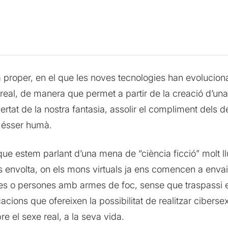
ça proper, en el que les noves tecnologies han evolucio
a real, de manera que permet a partir de la creació d’un
ertat de la nostra fantasia, assolir el compliment dels 
l ésser humà.
ue estem parlant d’una mena de “ciència ficció” molt 
 envolta, on els mons virtuals ja ens comencen a envai
s o persones amb armes de foc, sense que traspassi en
acions que ofereixen la possibilitat de realitzar ciber
e el sexe real, a la seva vida.