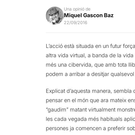
Una opinió de
Miquel Gascon Baz
22/09/2016
L’acció està situada en un futur for
altra vida virtual, a banda de la vid
més una cibervida, que amb tota llib
podem a arribar a desitjar qualsevo
Explicat d’aquesta manera, sembla q
pensar en el món que ara mateix ens
“gaudim” matant virtualment monstre
les cada vegada més habituals aplic
persones ja comencen a preferir sobr