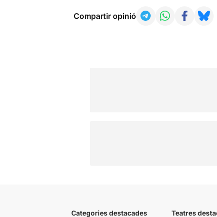
Compartir opinió
Categories destacades
Teatres desta