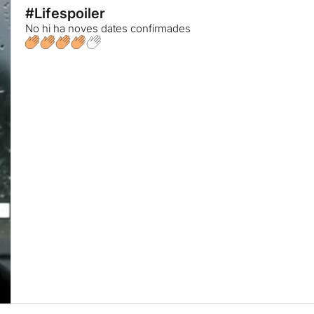
#Lifespoiler
No hi ha noves dates confirmades