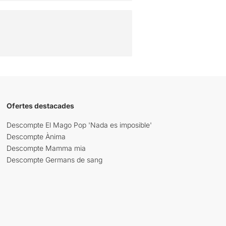
Ofertes destacades
Descompte El Mago Pop 'Nada es imposible'
Descompte Ànima
Descompte Mamma mia
Descompte Germans de sang