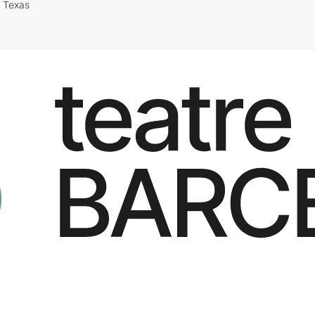
i Texas