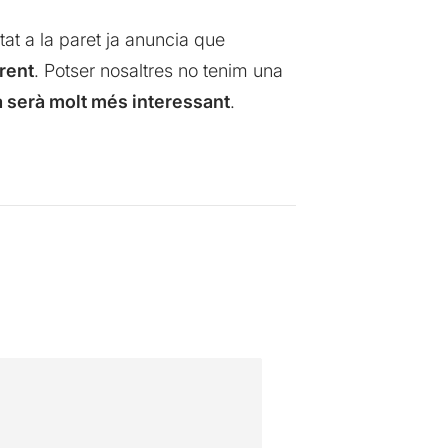
tat a la paret ja anuncia que
erent
. Potser nosaltres no tenim una
a serà molt més interessant
.