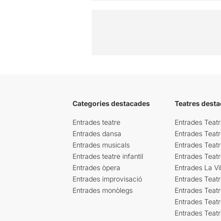
Categories destacades
Teatres desta
Entrades teatre
Entrades Teatr
Entrades dansa
Entrades Teat
Entrades musicals
Entrades Teatr
Entrades teatre infantil
Entrades Teat
Entrades òpera
Entrades La Vil
Entrades improvisació
Entrades Teat
Entrades monòlegs
Entrades Teatr
Entrades Teatr
Entrades Teat