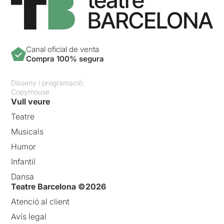
Canal oficial de venta
Compra 100% segura
Disseny i programació:
Copymouse
Vull veure
Teatre
Musicals
Humor
Infantil
Dansa
Teatre Barcelona ©2026
Atenció al client
Avís legal