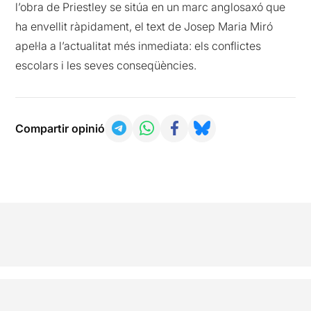
l’obra de Priestley se sitúa en un marc anglosaxó que
ha envellit ràpidament, el text de Josep Maria Miró
apel·la a l’actualitat més inmediata: els conflictes
escolars i les seves conseqüències.
Compartir opinió