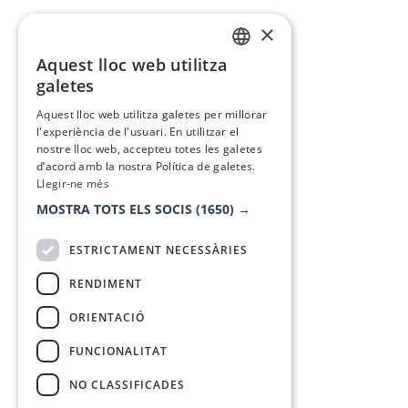
×
Aquest lloc web utilitza
CATALAN
galetes
SPANISH
Aquest lloc web utilitza galetes per millorar
l'experiència de l'usuari. En utilitzar el
nostre lloc web, accepteu totes les galetes
d’acord amb la nostra Política de galetes.
Llegir-ne més
MOSTRA TOTS ELS SOCIS
(1650) →
ESTRICTAMENT NECESSÀRIES
RENDIMENT
ORIENTACIÓ
FUNCIONALITAT
NO CLASSIFICADES