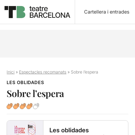
Cartellera i entrades
Inici
»
Espectacles recomanats
»
Sobre l’espera
LES OBLIDADES
Sobre l’espera
Les oblidades