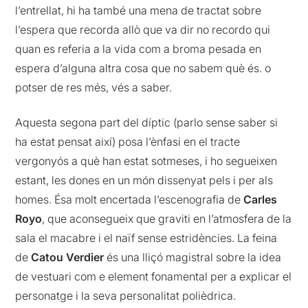
l’entrellat, hi ha també una mena de tractat sobre
l’espera que recorda allò que va dir no recordo qui
quan es referia a la vida com a broma pesada en
espera d’alguna altra cosa que no sabem què és. o
potser de res més, vés a saber.
Aquesta segona part del díptic (parlo sense saber si
ha estat pensat així) posa l’ènfasi en el tracte
vergonyós a què han estat sotmeses, i ho segueixen
estant, les dones en un món dissenyat pels i per als
homes. Ésa molt encertada l’escenografia de
Carles
Royo
, que aconsegueix que graviti en l’atmosfera de la
sala el macabre i el naïf sense estridències. La feina
de
Catou Verdier
és una lliçó magistral sobre la idea
de vestuari com e element fonamental per a explicar el
personatge i la seva personalitat polièdrica.