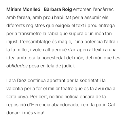
Míriam Monlleó
i
Bàrbara Roig
entomen l’encàrrec
amb feresa, amb prou habilitat per a assumir els
diferents registres que exigeix el text i prou entrega
per a transmetre la ràbia que supura d’un món tan
injust. L’ensamblatge és màgic, l’una potencia l’altra i
la fa millor, i volen alt perquè s’arrapen al text i a una
idea amb tota la honestedat del món, del món que
Les
oblidades
posa en tela de judici.
Lara Díez continua apostant per la sobrietat i la
valentia per a fer el millor teatre que es fa avui dia a
Catalunya. Per cert, no tinc notícia encara de la
reposició d’Herència abandonada, i em fa patir. Cal
donar-li més vida!