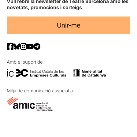
Vull rebre la newsletter de Teatre Barcelona amb les
novetats, promocions i sorteigs
Unir-me
Amb el suport de
Mitjà de comunicació associat a