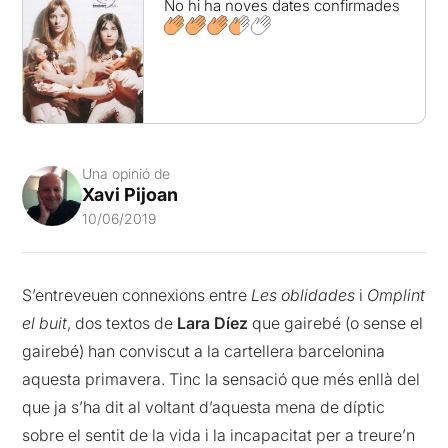
No hi ha noves dates confirmades
Una opinió de
Xavi Pijoan
10/06/2019
S’entreveuen connexions entre
Les oblidades
i
Omplint
el buit
, dos textos de
Lara Díez
que gairebé (o sense el
gairebé) han conviscut a la cartellera barcelonina
aquesta primavera. Tinc la sensació que més enllà del
que ja s’ha dit al voltant d’aquesta mena de díptic
sobre el sentit de la vida i la incapacitat per a treure’n