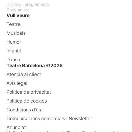
Disseny i programació:
Copymouse
Vull veure
Teatre
Musicals
Humor
Infantil
Dansa
Teatre Barcelona ©2026
Atenció al client
Avís legal
Política de privacitat
Política de cookies
Condicions d’ús
Comunicacions comercials i Newsletter
Anuncia’t