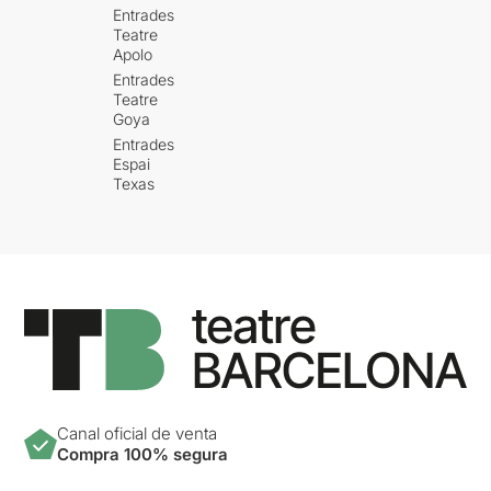
Entrades
Teatre
Apolo
Entrades
Teatre
Goya
Entrades
Espai
Texas
Canal oficial de venta
Compra 100% segura