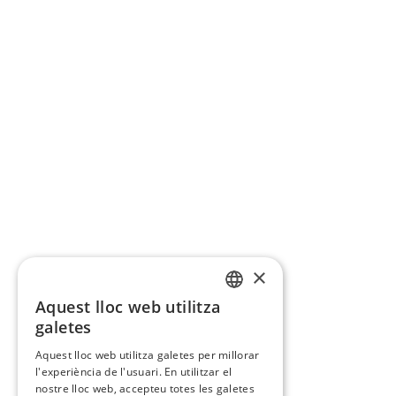
×
Aquest lloc web utilitza
CATALAN
galetes
SPANISH
Aquest lloc web utilitza galetes per millorar
l'experiència de l'usuari. En utilitzar el
nostre lloc web, accepteu totes les galetes