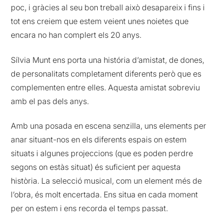
poc, i gràcies al seu bon treball això desapareix i fins i
tot ens creiem que estem veient unes noietes que
encara no han complert els 20 anys.
Sílvia Munt ens porta una história d’amistat, de dones,
de personalitats completament diferents però que es
complementen entre elles. Aquesta amistat sobreviu
amb el pas dels anys.
Amb una posada en escena senzilla, uns elements per
anar situant-nos en els diferents espais on estem
situats i algunes projeccions (que es poden perdre
segons on estàs situat) és suficient per aquesta
història. La selecció musical, com un element més de
l’obra, és molt encertada. Ens situa en cada moment
per on estem i ens recorda el temps passat.