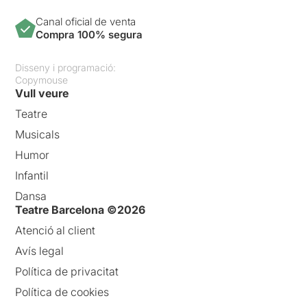
Canal oficial de venta
Compra 100% segura
Disseny i programació:
Copymouse
Vull veure
Teatre
Musicals
Humor
Infantil
Dansa
Teatre Barcelona ©2026
Atenció al client
Avís legal
Política de privacitat
Política de cookies