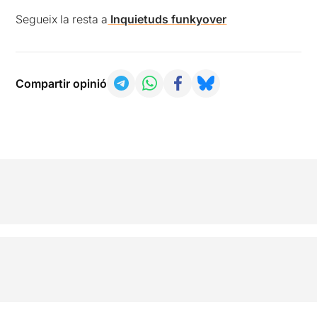
Segueix la resta a
Inquietuds funkyover
Compartir opinió