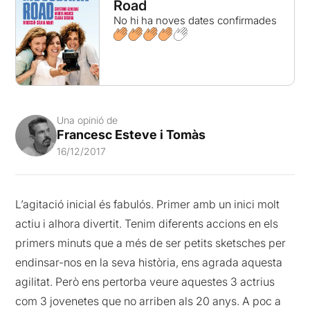
Road
No hi ha noves dates confirmades
Una opinió de
Francesc Esteve i Tomàs
16/12/2017
L’agitació inicial és fabulós. Primer amb un inici molt
actiu i alhora divertit. Tenim diferents accions en els
primers minuts que a més de ser petits sketsches per
endinsar-nos en la seva història, ens agrada aquesta
agilitat. Però ens pertorba veure aquestes 3 actrius
com 3 jovenetes que no arriben als 20 anys. A poc a