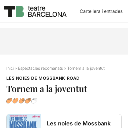
Cartellera i entrades
Inici
»
Espectacles recomanats
»
Tornem a la joventut
LES NOIES DE MOSSBANK ROAD
Tornem a la joventut
Les noies de Mossbank