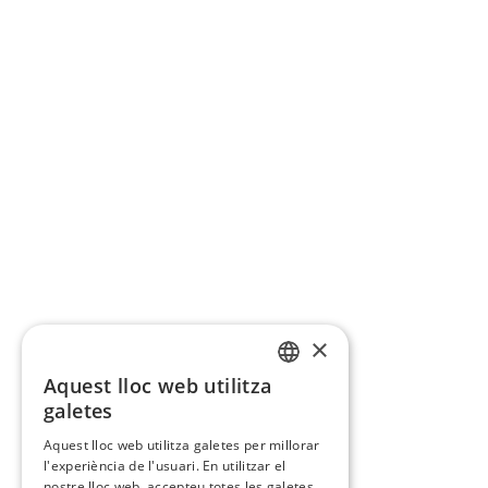
×
Aquest lloc web utilitza
CATALAN
galetes
SPANISH
Aquest lloc web utilitza galetes per millorar
l'experiència de l'usuari. En utilitzar el
nostre lloc web, accepteu totes les galetes