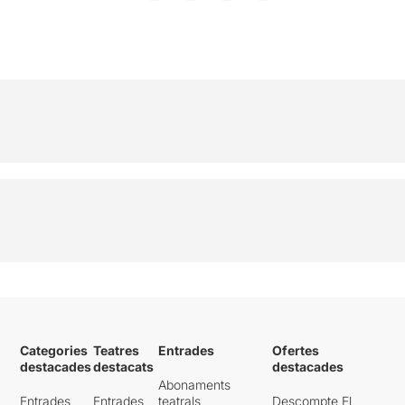
Categories
Teatres
Entrades
Ofertes
destacades
destacats
destacades
Abonaments
Entrades
Entrades
teatrals
Descompte El