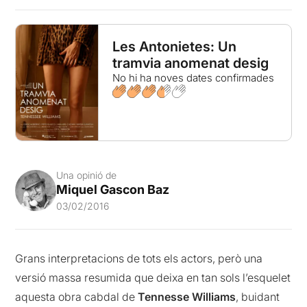
Les Antonietes: Un
tramvia anomenat desig
No hi ha noves dates confirmades
Una opinió de
Miquel Gascon Baz
03/02/2016
Grans interpretacions de tots els actors, però una
versió massa resumida que deixa en tan sols l’esquelet
aquesta obra cabdal de
Tennesse Williams
, buidant