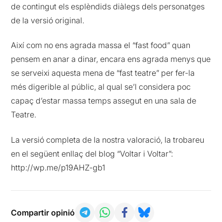
de contingut els esplèndids diàlegs dels personatges
de la versió original.
Així com no ens agrada massa el “fast food” quan
pensem en anar a dinar, encara ens agrada menys que
se serveixi aquesta mena de “fast teatre” per fer-la
més digerible al públic, al qual se’l considera poc
capaç d’estar massa temps assegut en una sala de
Teatre.
La versió completa de la nostra valoració, la trobareu
en el següent enllaç del blog “Voltar i Voltar”:
http://wp.me/p19AHZ-gb1
Compartir opinió