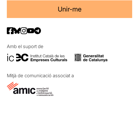
Unir-me
Amb el suport de
Mitjà de comunicació associat a