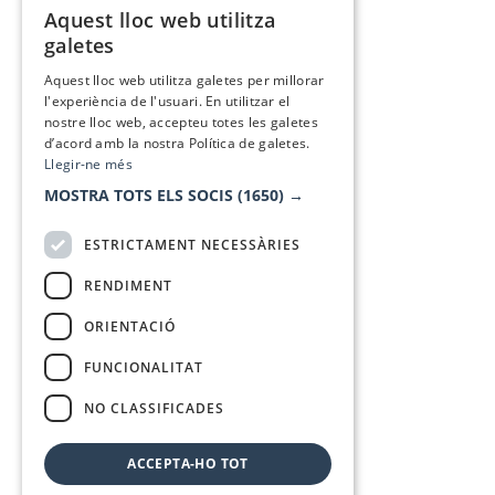
Aquest lloc web utilitza
CATALAN
galetes
SPANISH
Aquest lloc web utilitza galetes per millorar
l'experiència de l'usuari. En utilitzar el
nostre lloc web, accepteu totes les galetes
d’acord amb la nostra Política de galetes.
Llegir-ne més
MOSTRA TOTS ELS SOCIS
(1650) →
ESTRICTAMENT NECESSÀRIES
RENDIMENT
ORIENTACIÓ
FUNCIONALITAT
NO CLASSIFICADES
ACCEPTA-HO TOT