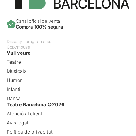
Canal oficial de venta
Compra 100% segura
Disseny i programació:
Copymouse
Vull veure
Teatre
Musicals
Humor
Infantil
Dansa
Teatre Barcelona ©2026
Atenció al client
Avís legal
Política de privacitat