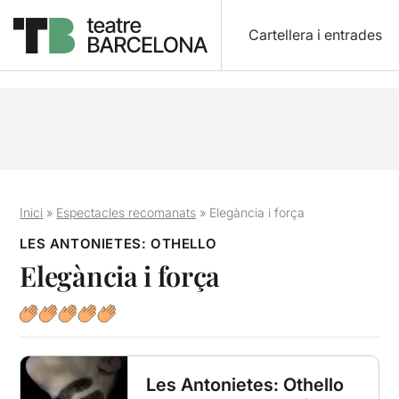
Cartellera i entrades
Inici
»
Espectacles recomanats
»
Elegància i força
LES ANTONIETES: OTHELLO
Elegància i força
Les Antonietes: Othello