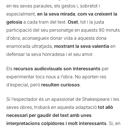
en les seves paraules, els gestos i, sobretot i
especialment,
en la seva mirada
,
com va creixent la
gelosia
a cada tram del text.
Oset
, tot i la justa
participació del seu personatge en aquests 90 minuts
d’obra, aconsegueix donar vida a aquesta dona
enamorada ultratjada,
mostrant la seva valentia
en
defensar la seva honradesa i el seu amor.
Els
recursos audiovisuals son interessants
per
experimentar tocs nous a l’obra. No aporten res
d’especial, però
resulten curiosos
.
Si l’espectador és un apassionat de Shakespeare i les
seves obres, trobarà en aquesta adaptació
tot allò
necessari per gaudir del text amb unes
interpretacions colpidores i molt interessants
. Si, en