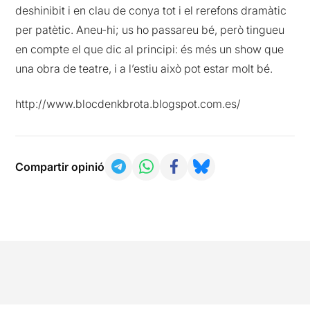
deshinibit i en clau de conya tot i el rerefons dramàtic
per patètic. Aneu-hi; us ho passareu bé, però tingueu
en compte el que dic al principi: és més un show que
una obra de teatre, i a l’estiu això pot estar molt bé.
http://www.blocdenkbrota.blogspot.com.es/
Compartir opinió