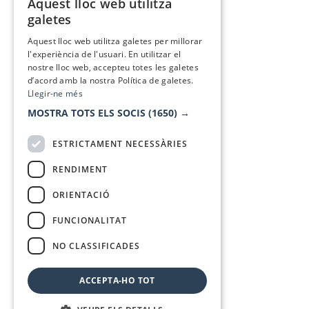
Aquest lloc web utilitza
CATALAN
galetes
SPANISH
Aquest lloc web utilitza galetes per millorar
l'experiència de l'usuari. En utilitzar el
nostre lloc web, accepteu totes les galetes
d’acord amb la nostra Política de galetes.
Llegir-ne més
MOSTRA TOTS ELS SOCIS
(1650) →
ESTRICTAMENT NECESSÀRIES
RENDIMENT
ORIENTACIÓ
FUNCIONALITAT
NO CLASSIFICADES
ACCEPTA-HO TOT