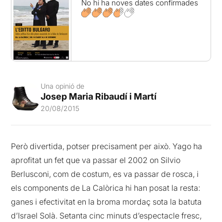
No hi ha noves dates confirmades
Una opinió de
Josep Maria Ribaudí i Martí
20/08/2015
Però divertida, potser precisament per això. Yago ha
aprofitat un fet que va passar el 2002 on Silvio
Berlusconi, com de costum, es va passar de rosca, i
els components de La Calòrica hi han posat la resta:
ganes i efectivitat en la broma mordaç sota la batuta
d’Israel Solà. Setanta cinc minuts d’espectacle fresc,