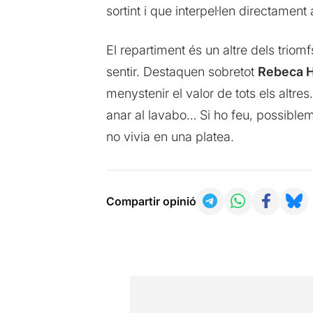
sortint i que interpel·len directament
El repartiment és un altre dels triom
sentir. Destaquen sobretot
Rebeca 
menystenir el valor de tots els altre
anar al lavabo… Si ho feu, possiblem
no vivia en una platea.
Compartir opinió