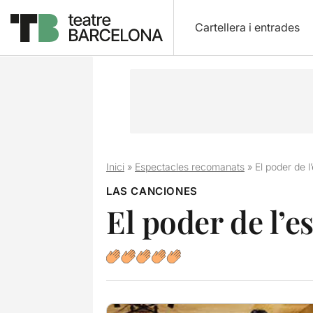
Cartellera i entrades
Inici
»
Espectacles recomanats
»
El poder de l
LAS CANCIONES
El poder de l’e