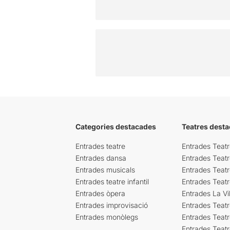
Categories destacades
Teatres desta
Entrades teatre
Entrades Teatr
Entrades dansa
Entrades Teat
Entrades musicals
Entrades Teatr
Entrades teatre infantil
Entrades Teat
Entrades òpera
Entrades La Vil
Entrades improvisació
Entrades Teat
Entrades monòlegs
Entrades Teatr
Entrades Teatr