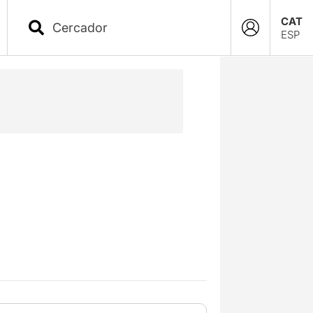
CAT
ESP