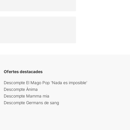
Ofertes destacades
Descompte El Mago Pop 'Nada es imposible'
Descompte Ànima
Descompte Mamma mia
Descompte Germans de sang