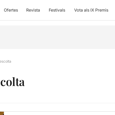
Ofertes
Revista
Festivals
Vota als IX Premis
’escolta
scolta