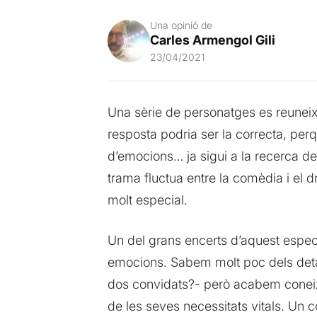
Una opinió de
Carles Armengol Gili
23/04/2021
Una sèrie de personatges es reuneix
resposta podria ser la correcta, pe
d’emocions… ja sigui a la recerca d
trama fluctua entre la comèdia i el
molt especial.
Un del grans encerts d’aquest espect
emocions. Sabem molt poc dels detall
dos convidats?- però acabem coneixe
de les seves necessitats vitals. Un 