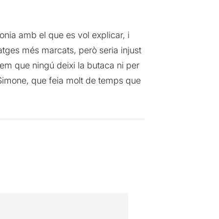
onia amb el que es vol explicar, i
atges més marcats, però seria injust
anem que ningú deixi la butaca ni per
a Simone, que feia molt de temps que