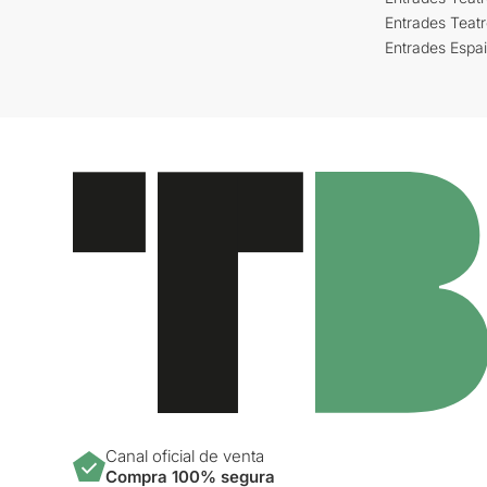
Entrades Teat
Entrades Espa
Canal oficial de venta
Compra 100% segura