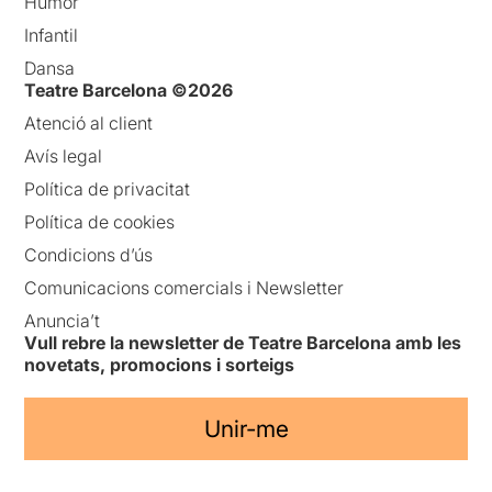
Humor
Infantil
Dansa
Teatre Barcelona ©2026
Atenció al client
Avís legal
Política de privacitat
Política de cookies
Condicions d’ús
Comunicacions comercials i Newsletter
Anuncia’t
Vull rebre la newsletter de Teatre Barcelona amb les
novetats, promocions i sorteigs
Unir-me