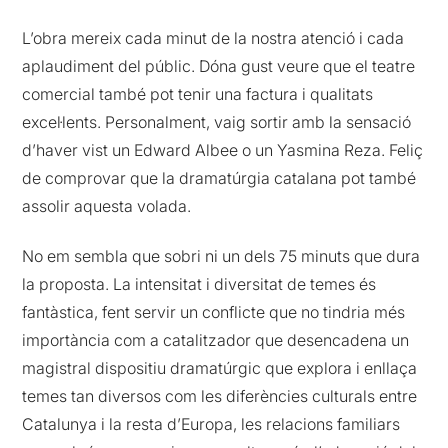
L’obra mereix cada minut de la nostra atenció i cada
aplaudiment del públic. Dóna gust veure que el teatre
comercial també pot tenir una factura i qualitats
excel·lents. Personalment, vaig sortir amb la sensació
d’haver vist un Edward Albee o un Yasmina Reza. Feliç
de comprovar que la dramatúrgia catalana pot també
assolir aquesta volada.
No em sembla que sobri ni un dels 75 minuts que dura
la proposta. La intensitat i diversitat de temes és
fantàstica, fent servir un conflicte que no tindria més
importància com a catalitzador que desencadena un
magistral dispositiu dramatúrgic que explora i enllaça
temes tan diversos com les diferències culturals entre
Catalunya i la resta d’Europa, les relacions familiars