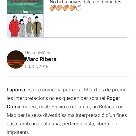
No hi ha noves dates confirmades
Una opinió de
Marc Ribera
03/02/2019
Lapònia
és una comèdia perfecta. El text és de premi i
les interpretacions no es queden per sota (el
Roger
Coma
mereix, m’atreveixo a reclamar, un Butaca i un
Max per la seva divertidíssima interpretació d’un finès
casat amb una catalana, perfeccionista, liberal… i
impotent).