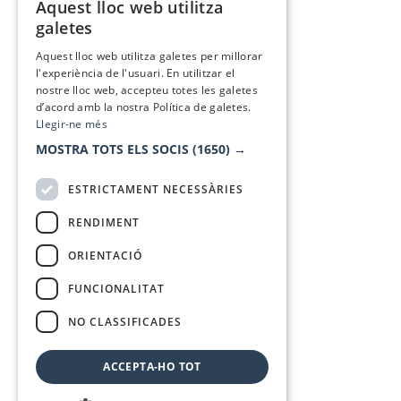
Aquest lloc web utilitza
CATALAN
galetes
SPANISH
Aquest lloc web utilitza galetes per millorar
l'experiència de l'usuari. En utilitzar el
nostre lloc web, accepteu totes les galetes
d’acord amb la nostra Política de galetes.
Llegir-ne més
MOSTRA TOTS ELS SOCIS
(1650) →
ESTRICTAMENT NECESSÀRIES
RENDIMENT
ORIENTACIÓ
FUNCIONALITAT
NO CLASSIFICADES
ACCEPTA-HO TOT