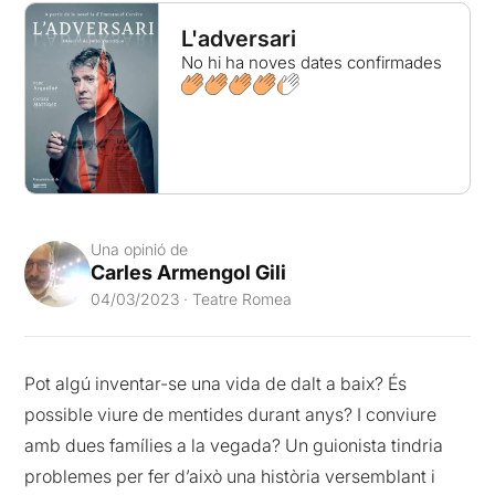
L'adversari
No hi ha noves dates confirmades
Una opinió de
Carles Armengol Gili
04/03/2023 · Teatre Romea
Pot algú inventar-se una vida de dalt a baix? És
possible viure de mentides durant anys? I conviure
amb dues famílies a la vegada? Un guionista tindria
problemes per fer d’això una història versemblant i