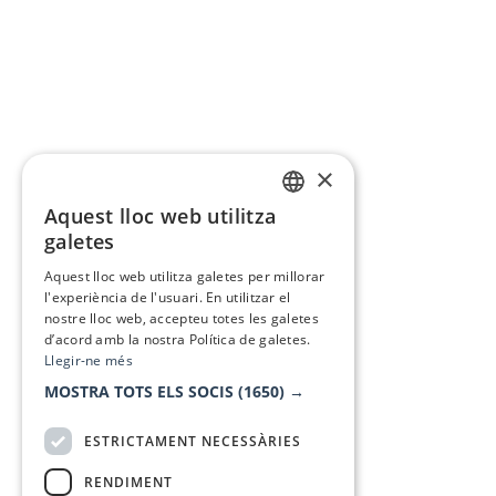
×
Aquest lloc web utilitza
CATALAN
galetes
SPANISH
Aquest lloc web utilitza galetes per millorar
l'experiència de l'usuari. En utilitzar el
nostre lloc web, accepteu totes les galetes
d’acord amb la nostra Política de galetes.
Llegir-ne més
MOSTRA TOTS ELS SOCIS
(1650) →
ESTRICTAMENT NECESSÀRIES
RENDIMENT