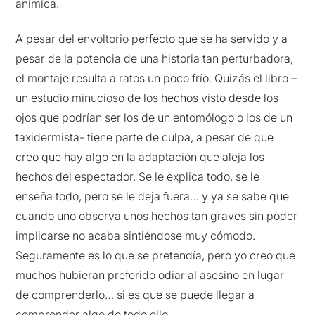
anímica.
A pesar del envoltorio perfecto que se ha servido y a
pesar de la potencia de una historia tan perturbadora,
el montaje resulta a ratos un poco frío. Quizás el libro –
un estudio minucioso de los hechos visto desde los
ojos que podrían ser los de un entomólogo o los de un
taxidermista- tiene parte de culpa, a pesar de que
creo que hay algo en la adaptación que aleja los
hechos del espectador. Se le explica todo, se le
enseña todo, pero se le deja fuera… y ya se sabe que
cuando uno observa unos hechos tan graves sin poder
implicarse no acaba sintiéndose muy cómodo.
Seguramente es lo que se pretendía, pero yo creo que
muchos hubieran preferido odiar al asesino en lugar
de comprenderlo… si es que se puede llegar a
comprender algo de todo ello.