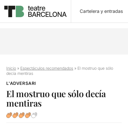
Cartelera y entradas
Inicio
»
Espectáculos recomendados
»
El mostruo que sólo
decía mentiras
L'ADVERSARI
El mostruo que sólo decía
mentiras