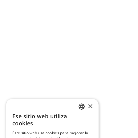
×
Ese sitio web utiliza
CATALAN
cookies
SPANISH
Este sitio web usa cookies para mejorar la