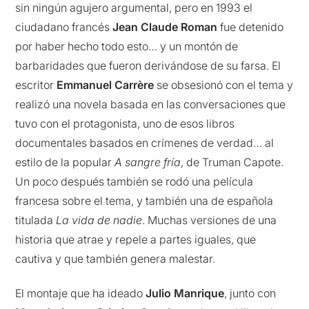
sin ningún agujero argumental, pero en 1993 el
ciudadano francés
Jean Claude Roman
fue detenido
por haber hecho todo esto… y un montón de
barbaridades que fueron derivándose de su farsa. El
escritor
Emmanuel Carrère
se obsesionó con el tema y
realizó una novela basada en las conversaciones que
tuvo con el protagonista, uno de esos libros
documentales basados en crímenes de verdad… al
estilo de la popular
A sangre fría
, de Truman Capote.
Un poco después también se rodó una película
francesa sobre el tema, y también una de española
titulada
La vida de nadie
. Muchas versiones de una
historia que atrae y repele a partes iguales, que
cautiva y que también genera malestar.
El montaje que ha ideado
Julio Manrique
, junto con