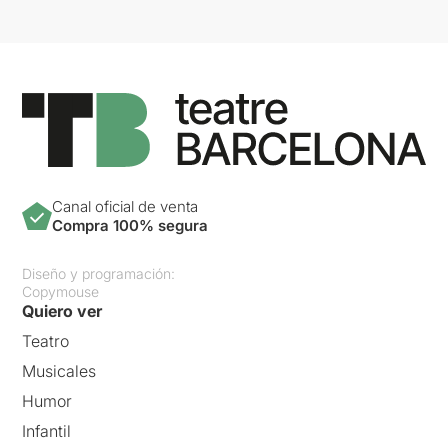
Canal oficial de venta
Compra 100% segura
Diseño y programación:
Copymouse
Quiero ver
Teatro
Musicales
Humor
Infantil