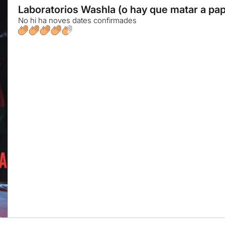
Laboratorios Washla (o hay que matar a pa
No hi ha noves dates confirmades