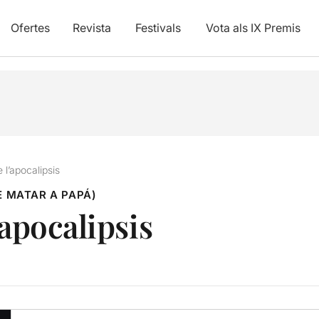
Ofertes
Revista
Festivals
Vota als IX Premis
 l’apocalipsis
 MATAR A PAPÁ)
’apocalipsis