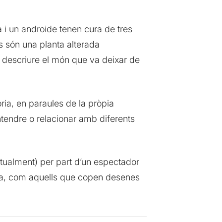
 i un androide tenen cura de tres
s són una planta alterada
e descriure el món que va deixar de
ia, en paraules de la pròpia
ntendre o relacionar amb diferents
ectualment) per part d’un espectador
lada, com aquells que copen desenes