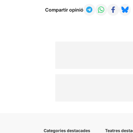
Compartir opinió
Categories destacades
Teatres desta