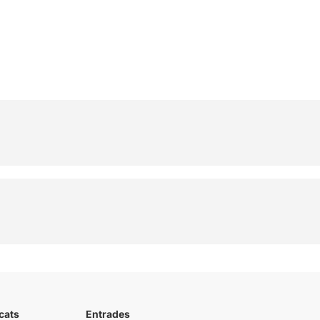
cats
Entrades