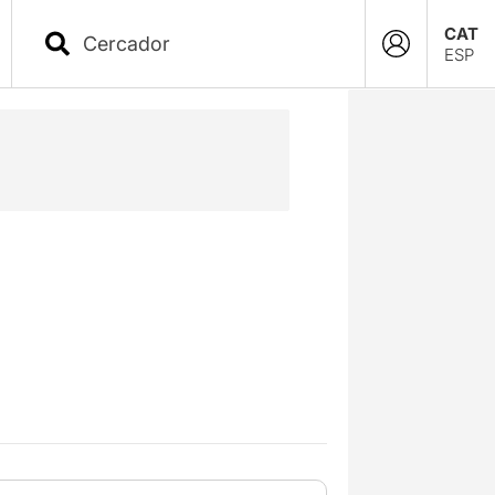
CAT
ESP