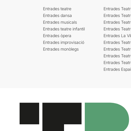
Entrades teatre
Entrades Teatr
Entrades dansa
Entrades Teat
Entrades musicals
Entrades Teatr
Entrades teatre infantil
Entrades Teat
Entrades òpera
Entrades La Vil
Entrades improvisació
Entrades Teat
Entrades monòlegs
Entrades Teatr
Entrades Teatr
Entrades Teat
Entrades Espa