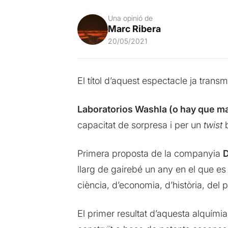
Una opinió de
Marc Ribera
20/05/2021
El títol d’aquest espectacle ja trans
Laboratorios Washla (o hay que ma
capacitat de sorpresa i per un
twist
b
Primera proposta de la companyia
D
llarg de gairebé un any en el que es
ciència, d’economia, d’història, del 
El primer resultat d’aquesta alquími