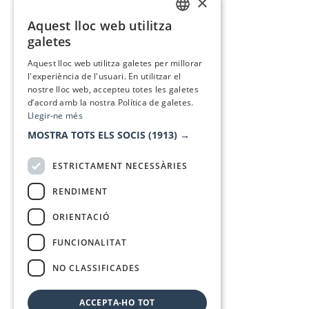
×
Aquest lloc web utilitza
CATALAN
galetes
SPANISH
Aquest lloc web utilitza galetes per millorar
l'experiència de l'usuari. En utilitzar el
nostre lloc web, accepteu totes les galetes
d’acord amb la nostra Política de galetes.
Llegir-ne més
MOSTRA TOTS ELS SOCIS
(1913) →
ESTRICTAMENT NECESSÀRIES
RENDIMENT
ORIENTACIÓ
FUNCIONALITAT
NO CLASSIFICADES
ACCEPTA-HO TOT