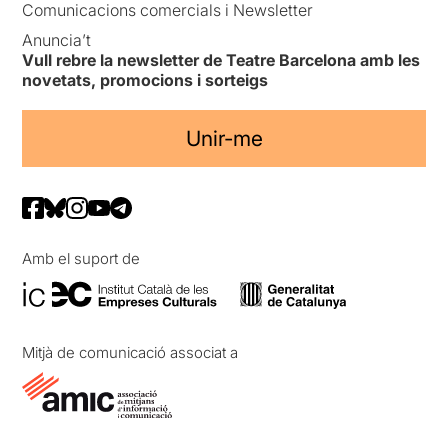
Comunicacions comercials i Newsletter
Anuncia’t
Vull rebre la newsletter de Teatre Barcelona amb les
novetats, promocions i sorteigs
Unir-me
Amb el suport de
Mitjà de comunicació associat a