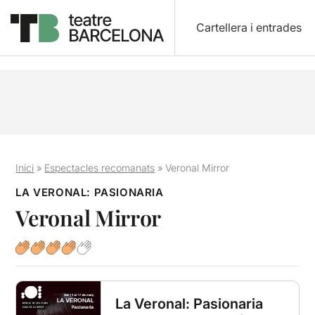
Cartellera i entrades
Inici
»
Espectacles recomanats
»
Veronal Mirror
LA VERONAL: PASIONARIA
Veronal Mirror
La Veronal: Pasionaria