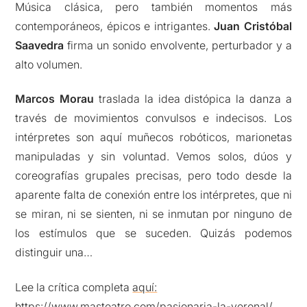
Música clásica, pero también momentos más
contemporáneos, épicos e intrigantes.
Juan Cristóbal
Saavedra
firma un sonido envolvente, perturbador y a
alto volumen.
Marcos Morau
traslada la idea distópica la danza a
través de movimientos convulsos e indecisos. Los
intérpretes son aquí muñecos robóticos, marionetas
manipuladas y sin voluntad. Vemos solos, dúos y
coreografías grupales precisas, pero todo desde la
aparente falta de conexión entre los intérpretes, que ni
se miran, ni se sienten, ni se inmutan por ninguno de
los estímulos que se suceden. Quizás podemos
distinguir una…
Lee la crítica completa
aquí:
https://www.masteatro.com/pasionaria-la-veronal/