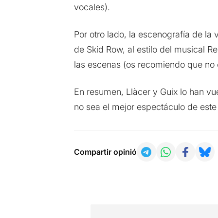
vocales).
Por otro lado, la escenografía de la 
de Skid Row, al estilo del musical R
las escenas (os recomiendo que no os
En resumen, Llàcer y Guix lo han vu
no sea el mejor espectáculo de este
Compartir opinió