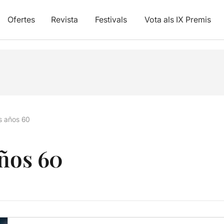
Ofertes
Revista
Festivals
Vota als IX Premis
s años 60
años 60