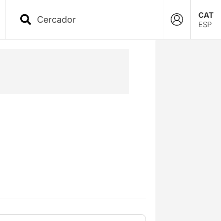
CAT
ESP