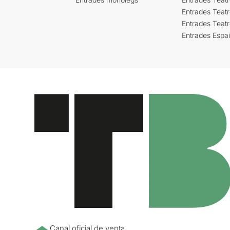
Entrades Teatr
Entrades Teat
Entrades Espa
Canal oficial de venta