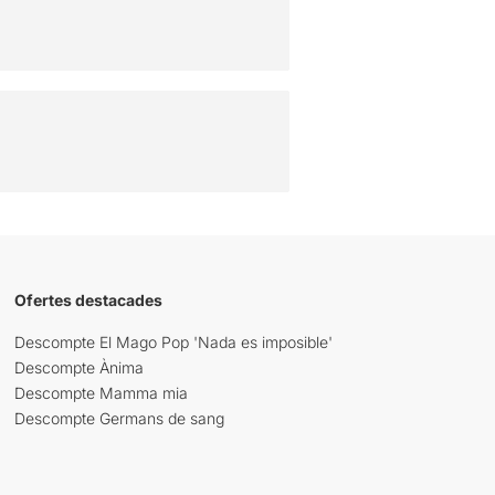
Ofertes destacades
Descompte El Mago Pop 'Nada es imposible'
Descompte Ànima
Descompte Mamma mia
Descompte Germans de sang