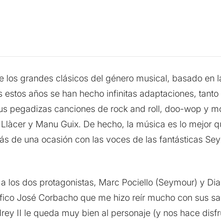
 los grandes clásicos del género musical, basado en la
estos años se han hecho infinitas adaptaciones, tanto 
sus pegadizas canciones de rock and roll, doo-wop y 
Llàcer y Manu Guix. De hecho, la música es lo mejor qu
más de una ocasión con las voces de las fantásticas Se
 a los dos protagonistas, Marc Pociello (Seymour) y Dia
ífico José Corbacho que me hizo reír mucho con sus sa
rey II le queda muy bien al personaje (y nos hace disfr