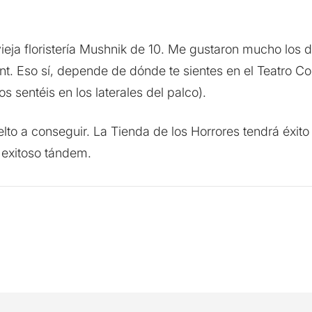
vieja floristería Mushnik de 10. Me gustaron mucho los d
ent. Eso sí, depende de dónde te sientes en el Teatro 
 sentéis en los laterales del palco).
elto a conseguir. La Tienda de los Horrores tendrá éxi
 exitoso tándem.