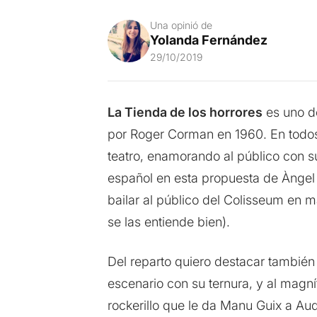
Una opinió de
Yolanda Fernández
29/10/2019
La Tienda de los horrores
es uno de
por Roger Corman en 1960. En todos 
teatro, enamorando al público con 
español en esta propuesta de Àngel 
bailar al público del Colisseum en 
se las entiende bien).
Del reparto quiero destacar también
escenario con su ternura, y al magn
rockerillo que le da Manu Guix a Aud