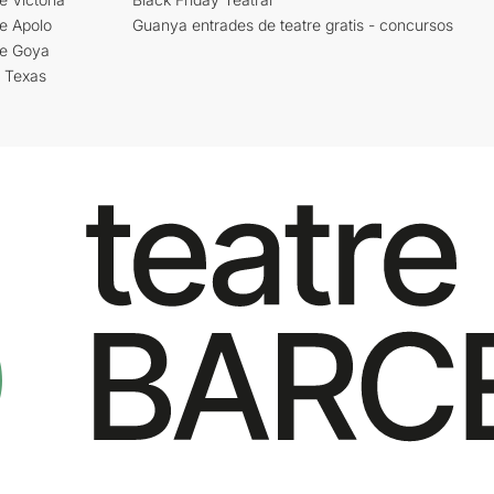
e Apolo
Guanya entrades de teatre gratis - concursos
re Goya
i Texas