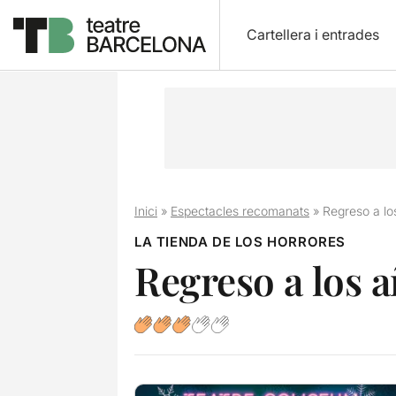
Cartellera i entrades
Inici
»
Espectacles recomanats
»
Regreso a lo
LA TIENDA DE LOS HORRORES
Regreso a los 