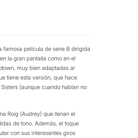
 famosa película de serie B dirigida
en la gran pantalla como en el
motown, muy bien adaptadas al
e tiene esta versión, que hace
y Sisters (aunque cuando hablan no
na Roig (Audrey) que llenan el
lidas de tono. Además, el toque
utar con sus interesantes giros