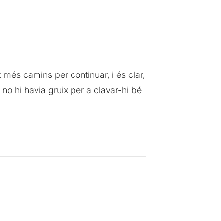
 més camins per continuar, i és clar,
 no hi havia gruix per a clavar-hi bé