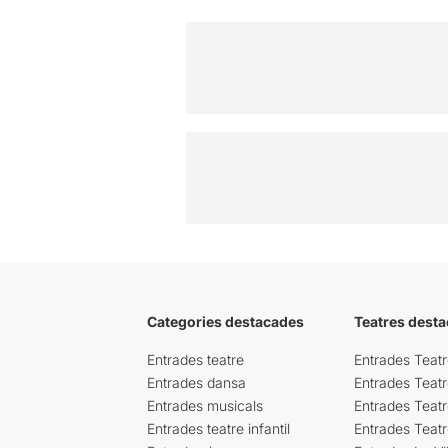
Categories destacades
Teatres desta
Entrades teatre
Entrades Teatr
Entrades dansa
Entrades Teat
Entrades musicals
Entrades Teatr
Entrades teatre infantil
Entrades Teat