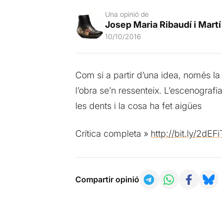
Una opinió de
Josep Maria Ribaudí i Martí
10/10/2016
Com si a partir d’una idea, només la
l’obra se’n ressenteix. L’escenografi
les dents i la cosa ha fet aigües
Crítica completa »
http://bit.ly/2dEFi
Compartir opinió