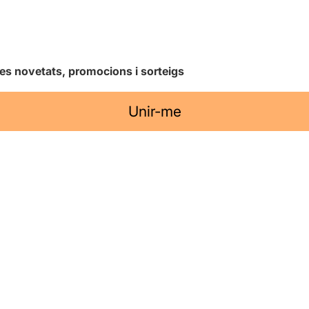
les novetats, promocions i sorteigs
Unir-me