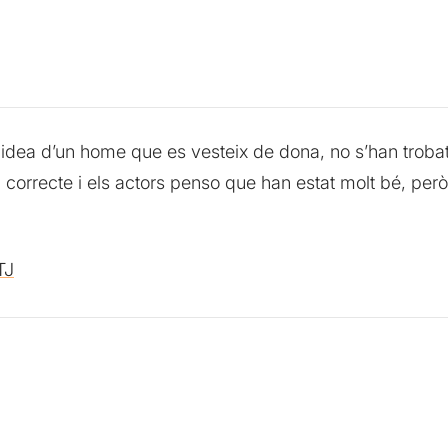
 idea d’un home que es vesteix de dona, no s’han trobat
a correcte i els actors penso que han estat molt bé, però
TJ