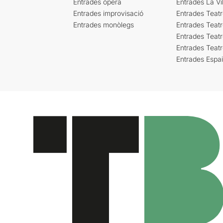
Entrades òpera
Entrades La Vil
Entrades improvisació
Entrades Teat
Entrades monòlegs
Entrades Teatr
Entrades Teatr
Entrades Teat
Entrades Espa