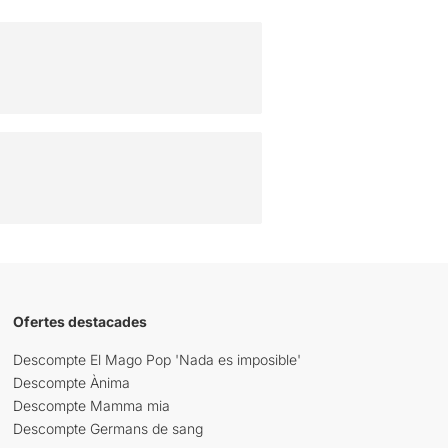
Ofertes destacades
Descompte El Mago Pop 'Nada es imposible'
Descompte Ànima
Descompte Mamma mia
Descompte Germans de sang