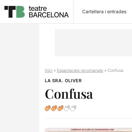
Cartellera i entrades
Inici
»
Espectacles recomanats
»
Confusa
LA SRA. OLIVER
Confusa