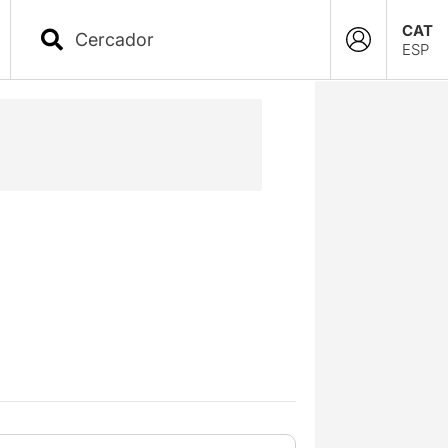
CAT
ESP