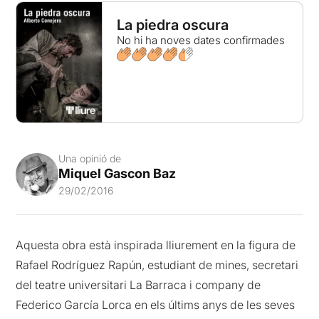
La piedra oscura
No hi ha noves dates confirmades
Una opinió de
Miquel Gascon Baz
29/02/2016
Aquesta obra està inspirada lliurement en la figura de
Rafael Rodríguez Rapún, estudiant de mines, secretari
del teatre universitari La Barraca i company de
Federico García Lorca en els últims anys de les seves