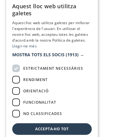
Aquest lloc web utilitza
CATALAN
galetes
SPANISH
Aquest lloc web utilitza galetes per millorar
l'experiència de l'usuari. En utilitzar el
nostre lloc web, accepteu totes les galetes
d’acord amb la nostra Política de galetes.
Llegir-ne més
MOSTRA TOTS ELS SOCIS
(1913) →
ESTRICTAMENT NECESSÀRIES
RENDIMENT
ORIENTACIÓ
FUNCIONALITAT
NO CLASSIFICADES
ACCEPTA-HO TOT