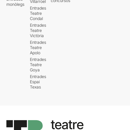
concursos
Villarroel
monòlegs
Entrades
Teatre
Condal
Entrades
Teatre
Victòria
Entrades
Teatre
Apolo
Entrades
Teatre
Goya
Entrades
Espai
Texas