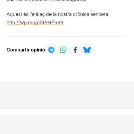
Aquest és l’enllaç de la nostra crònica sencera:
http://wp.me/p19AHZ-gt8
Compartir opinió