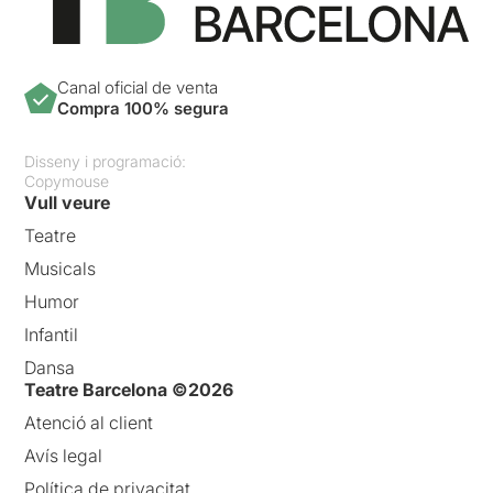
Canal oficial de venta
Compra 100% segura
Disseny i programació:
Copymouse
Vull veure
Teatre
Musicals
Humor
Infantil
Dansa
Teatre Barcelona ©2026
Atenció al client
Avís legal
Política de privacitat