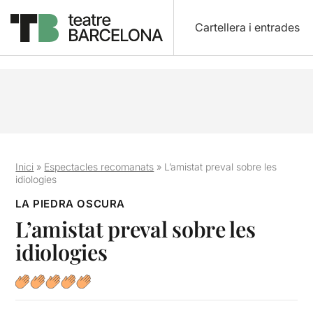
Cartellera i entrades
Inici
»
Espectacles recomanats
»
L’amistat preval sobre les
idiologies
LA PIEDRA OSCURA
L’amistat preval sobre les
idiologies