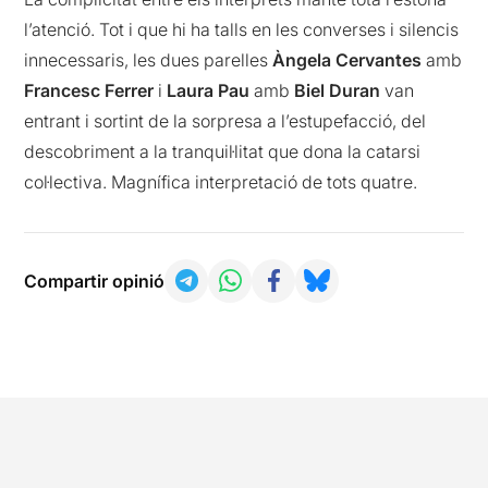
l’atenció. Tot i que hi ha talls en les converses i silencis
innecessaris, les dues parelles
Àngela Cervantes
amb
Francesc Ferrer
i
Laura Pau
amb
Biel Duran
van
entrant i sortint de la sorpresa a l’estupefacció, del
descobriment a la tranquil·litat que dona la catarsi
col·lectiva. Magnífica interpretació de tots quatre.
Compartir opinió