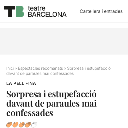
Cartellera i entrades
Inici
»
Espectacles recomanats
»
Sorpresa i estupefacció
davant de paraules mai confessades
LA PELL FINA
Sorpresa i estupefacció
davant de paraules mai
confessades