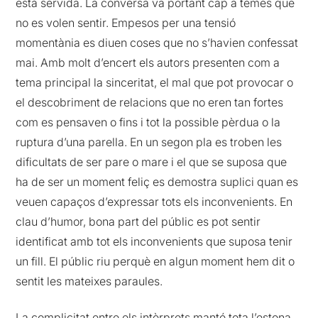
està servida. La conversa va portant cap a temes que
no es volen sentir. Empesos per una tensió
momentània es diuen coses que no s’havien confessat
mai. Amb molt d’encert els autors presenten com a
tema principal la sinceritat, el mal que pot provocar o
el descobriment de relacions que no eren tan fortes
com es pensaven o fins i tot la possible pèrdua o la
ruptura d’una parella. En un segon pla es troben les
dificultats de ser pare o mare i el que se suposa que
ha de ser un moment feliç es demostra suplici quan es
veuen capaços d’expressar tots els inconvenients. En
clau d’humor, bona part del públic es pot sentir
identificat amb tot els inconvenients que suposa tenir
un fill. El públic riu perquè en algun moment hem dit o
sentit les mateixes paraules.
La complicitat entre els intèrprets manté tota l’estona