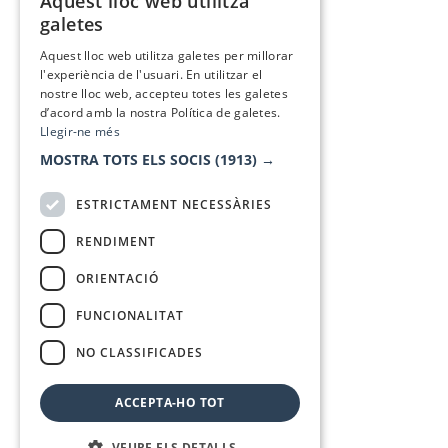
Aquest lloc web utilitza
CATALAN
galetes
SPANISH
Aquest lloc web utilitza galetes per millorar
l'experiència de l'usuari. En utilitzar el
nostre lloc web, accepteu totes les galetes
d’acord amb la nostra Política de galetes.
Llegir-ne més
MOSTRA TOTS ELS SOCIS
(1913) →
ESTRICTAMENT NECESSÀRIES
RENDIMENT
ORIENTACIÓ
FUNCIONALITAT
NO CLASSIFICADES
ACCEPTA-HO TOT
VEURE ELS DETALLS