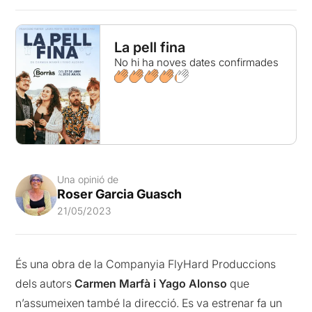
La pell fina
No hi ha noves dates confirmades
Una opinió de
Roser Garcia Guasch
21/05/2023
És una obra de la Companyia FlyHard Produccions
dels autors
Carmen Marfà i Yago Alonso
que
n’assumeixen també la direcció. Es va estrenar fa un