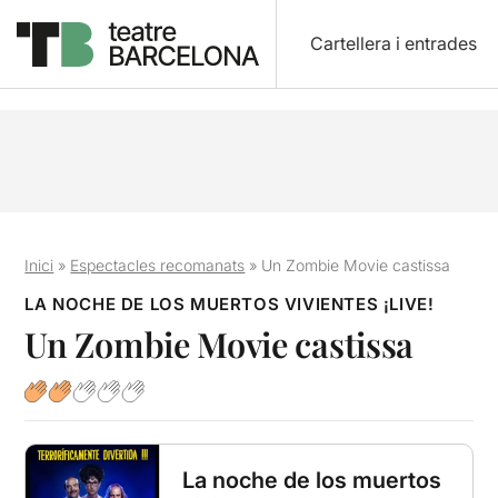
Cartellera i entrades
Inici
»
Espectacles recomanats
»
Un Zombie Movie castissa
LA NOCHE DE LOS MUERTOS VIVIENTES ¡LIVE!
Un Zombie Movie castissa
La noche de los muertos