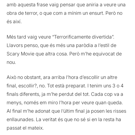
amb aquesta frase vaig pensar que aniria a veure una
obra de terror, o que com a mínim un ensurt. Però no
és així.
Més tard vaig veure “Terrorificamente divertida”.
Llavors penso, que és més una paròdia a l’estil de
Scary Movie que altra cosa. Però m’he equivocat de
nou.
Això no obstant, ara arriba l’hora d’escollir un altre
final, escollir?, no. Tot està preparat. I tenim uns 3 o 4
finals diferents, ja m’he perdut del tot. Cada cop va a
menys, només em miro l’hora per veure quan queda.
Al final m’he adonat que l’últim final ja posen les risses
enllaunades. La veritat és que no sé si en la resta ha
passat el mateix.