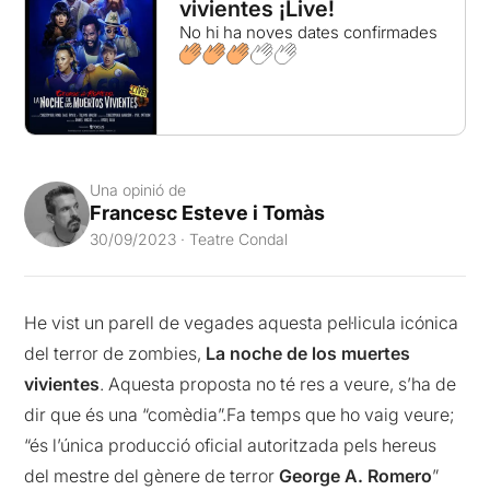
vivientes ¡Live!
No hi ha noves dates confirmades
Una opinió de
Francesc Esteve i Tomàs
30/09/2023 · Teatre Condal
He vist un parell de vegades aquesta pel·licula icónica
del terror de zombies,
La noche de los muertes
vivientes
. Aquesta proposta no té res a veure, s’ha de
dir que és una “comèdia”.Fa temps que ho vaig veure;
“és l’única producció oficial autoritzada pels hereus
del mestre del gènere de terror
George A. Romero
”