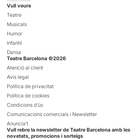
Vull veure
Teatre
Musicals
Humor
Infantil
Dansa
Teatre Barcelona ©2026
Atenció al client
Avís legal
Política de privacitat
Política de cookies
Condicions d’ús
Comunicacions comercials i Newsletter
Anuncia’t
Vull rebre la newsletter de Teatre Barcelona amb les
novetats, promocions i sorteigs