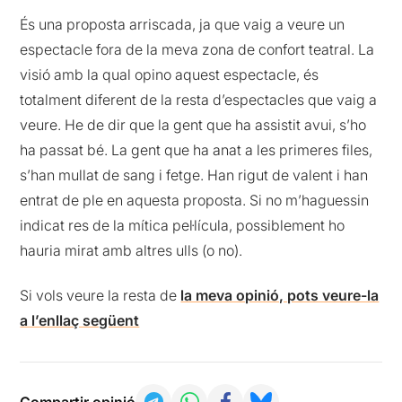
És una proposta arriscada, ja que vaig a veure un
espectacle fora de la meva zona de confort teatral. La
visió amb la qual opino aquest espectacle, és
totalment diferent de la resta d’espectacles que vaig a
veure. He de dir que la gent que ha assistit avui, s’ho
ha passat bé. La gent que ha anat a les primeres files,
s’han mullat de sang i fetge. Han rigut de valent i han
entrat de ple en aquesta proposta. Si no m’haguessin
indicat res de la mítica pel·lícula, possiblement ho
hauria mirat amb altres ulls (o no).
Si vols veure la resta de
la meva opinió, pots veure-la
a l’enllaç següent
Compartir opinió