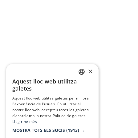
×
Aquest lloc web utilitza
CATALAN
galetes
SPANISH
Aquest lloc web utilitza galetes per millorar
l'experiència de l'usuari. En utilitzar el
nostre lloc web, accepteu totes les galetes
d’acord amb la nostra Política de galetes.
Llegir-ne més
MOSTRA TOTS ELS SOCIS
(1913) →