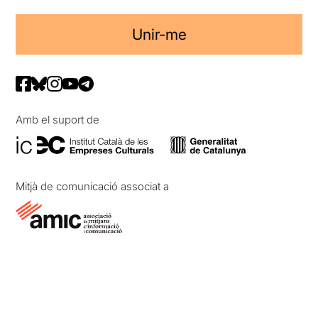
Unir-me
Amb el suport de
Mitjà de comunicació associat a