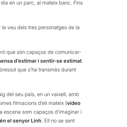
 dia en un parc, al mateix banc. Fins
 la veu dels tres personatges de la
 però que són capaços de comunicar-
nsa d’estimar i sentir-se estimat
.
e bressol que s’ha transmès durant
ig del seu país, en un vaixell, amb
simes filmacions d’ell mateix (
vídeo
ió a escena som capaços d’imaginar i
tén el senyor Linh
. Ell no se sent