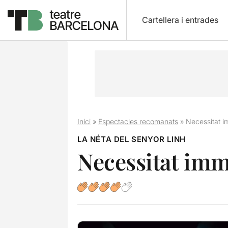
Cartellera i entrades
Inici
»
Espectacles recomanats
»
Necessitat i
LA NÉTA DEL SENYOR LINH
Necessitat imm