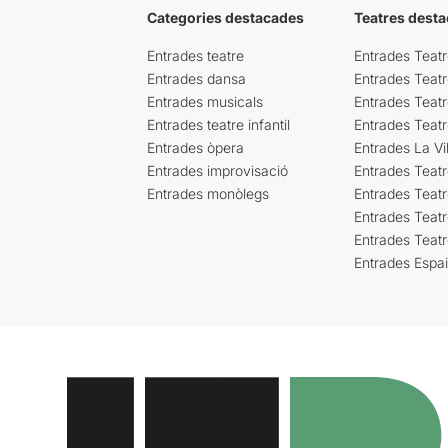
Categories destacades
Teatres desta
Entrades teatre
Entrades Teatr
Entrades dansa
Entrades Teat
Entrades musicals
Entrades Teatr
Entrades teatre infantil
Entrades Teat
Entrades òpera
Entrades La Vil
Entrades improvisació
Entrades Teat
Entrades monòlegs
Entrades Teatr
Entrades Teatr
Entrades Teat
Entrades Espa