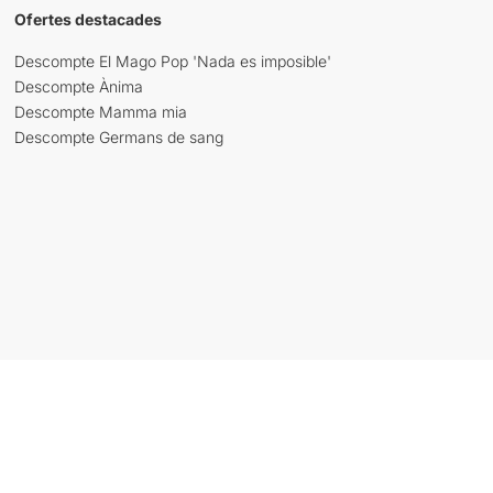
Ofertes destacades
Descompte El Mago Pop 'Nada es imposible'
Descompte Ànima
Descompte Mamma mia
Descompte Germans de sang