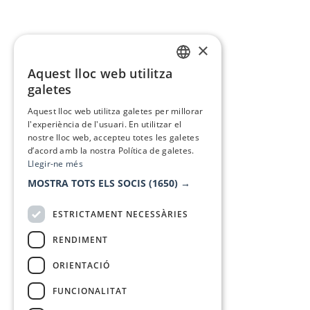
×
Aquest lloc web utilitza
CATALAN
galetes
SPANISH
Aquest lloc web utilitza galetes per millorar
l'experiència de l'usuari. En utilitzar el
nostre lloc web, accepteu totes les galetes
d’acord amb la nostra Política de galetes.
Llegir-ne més
MOSTRA TOTS ELS SOCIS
(1650) →
ESTRICTAMENT NECESSÀRIES
RENDIMENT
ORIENTACIÓ
FUNCIONALITAT