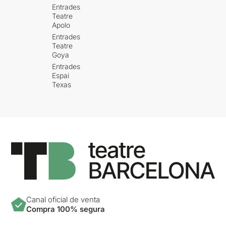
Entrades
Teatre
Apolo
Entrades
Teatre
Goya
Entrades
Espai
Texas
Canal oficial de venta
Compra 100% segura