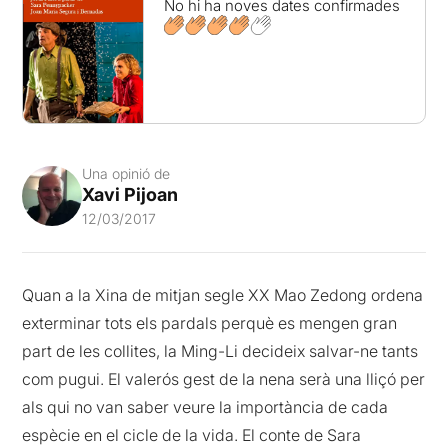
No hi ha noves dates confirmades
Una opinió de
Xavi Pijoan
12/03/2017
Quan a la Xina de mitjan segle XX Mao Zedong ordena
exterminar tots els pardals perquè es mengen gran
part de les collites, la Ming-Li decideix salvar-ne tants
com pugui. El valerós gest de la nena serà una lliçó per
als qui no van saber veure la importància de cada
espècie en el cicle de la vida. El conte de Sara