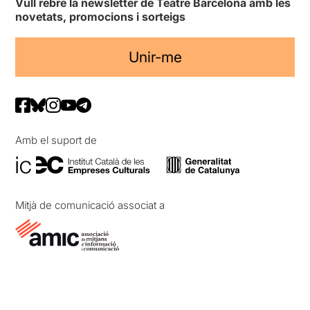
Vull rebre la newsletter de Teatre Barcelona amb les
novetats, promocions i sorteigs
Unir-me
Amb el suport de
Mitjà de comunicació associat a