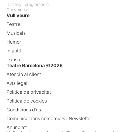
Disseny i programació:
Copymouse
Vull veure
Teatre
Musicals
Humor
Infantil
Dansa
Teatre Barcelona ©2026
Atenció al client
Avís legal
Política de privacitat
Política de cookies
Condicions d’ús
Comunicacions comercials i Newsletter
Anuncia’t