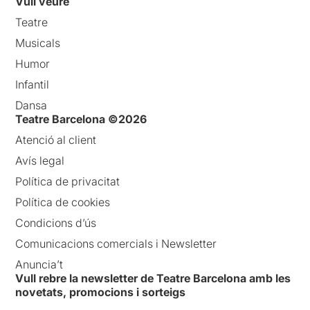
Vull veure
Teatre
Musicals
Humor
Infantil
Dansa
Teatre Barcelona ©2026
Atenció al client
Avís legal
Política de privacitat
Política de cookies
Condicions d’ús
Comunicacions comercials i Newsletter
Anuncia’t
Vull rebre la newsletter de Teatre Barcelona amb les
novetats, promocions i sorteigs