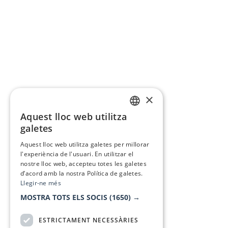
×
Aquest lloc web utilitza
CATALAN
galetes
SPANISH
Aquest lloc web utilitza galetes per millorar
l'experiència de l'usuari. En utilitzar el
nostre lloc web, accepteu totes les galetes
d’acord amb la nostra Política de galetes.
Llegir-ne més
MOSTRA TOTS ELS SOCIS
(1650) →
ESTRICTAMENT NECESSÀRIES