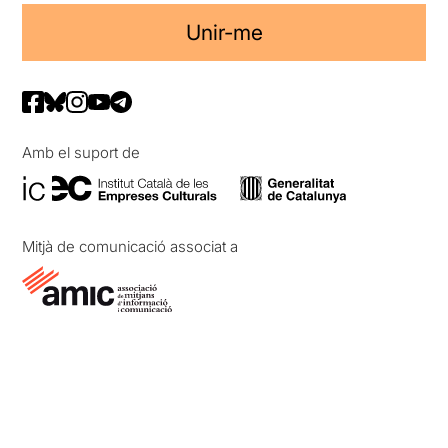
Unir-me
Amb el suport de
Mitjà de comunicació associat a