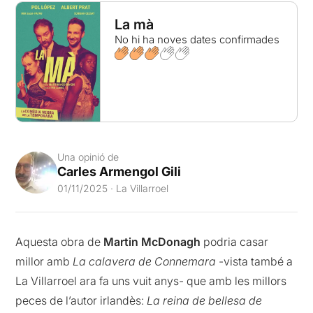
La mà
No hi ha noves dates confirmades
Una opinió de
Carles Armengol Gili
01/11/2025 · La Villarroel
Aquesta obra de
Martin McDonagh
podria casar
millor amb
La calavera de Connemara
-vista també a
La Villarroel ara fa uns vuit anys- que amb les millors
peces de l’autor irlandès:
La reina de bellesa de