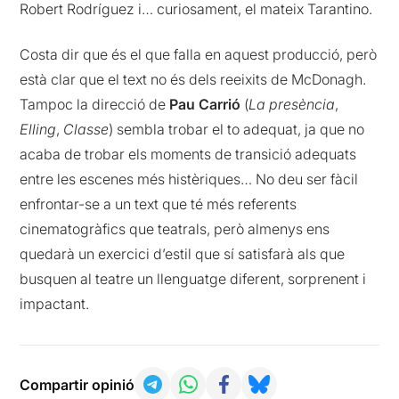
Robert Rodríguez i… curiosament, el mateix Tarantino.
Costa dir que és el que falla en aquest producció, però
està clar que el text no és dels reeixits de McDonagh.
Tampoc la direcció de
Pau Carrió
(
La presència
,
Elling
,
Classe
) sembla trobar el to adequat, ja que no
acaba de trobar els moments de transició adequats
entre les escenes més histèriques… No deu ser fàcil
enfrontar-se a un text que té més referents
cinematogràfics que teatrals, però almenys ens
quedarà un exercici d’estil que sí satisfarà als que
busquen al teatre un llenguatge diferent, sorprenent i
impactant.
Compartir opinió