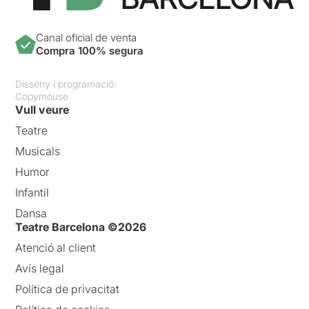
Canal oficial de venta
Compra 100% segura
Disseny i programació:
Copymouse
Vull veure
Teatre
Musicals
Humor
Infantil
Dansa
Teatre Barcelona ©2026
Atenció al client
Avís legal
Política de privacitat