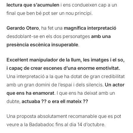
lectura que s’acumulen
i ens condueixen cap a un
final que ben bé pot ser un nou principi.
Gerardo Otero
, ha fet una
magnífica interpretació
desdoblant-se en els dos personatges
amb una
presència escènica insuperable
.
Excel·lent manipulador de la llum, les imatges i el so,
i capaç de crear escenes d’una enorme emotivitat.
Una interpretació a la que ha dotat de gran credibilitat
amb un gran domini de l’espai i dels silencis.
Un actor
que ens ha enamorat
. I que ens ha deixat amb un
dubte,
actuaba ?? o era ell mateix ??
Una proposta absolutament recomanable que es pot
veure a la Badabadoc fins al dia 14 d’octubre.