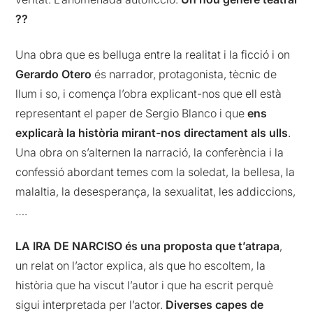
??
Una obra que es belluga entre la realitat i la ficció i on
Gerardo Otero
és narrador, protagonista, tècnic de
llum i so, i comença l’obra explicant-nos que ell està
representant el paper de Sergio Blanco i que
ens
explicarà la història mirant-nos directament als ulls
.
Una obra on s’alternen la narració, la conferència i la
confessió abordant temes com la soledat, la bellesa, la
malaltia, la desesperança, la sexualitat, les addiccions,
….
LA IRA DE NARCISO és una proposta que t’atrapa
,
un relat on l’actor explica, als que ho escoltem, la
història que ha viscut l’autor i que ha escrit perquè
sigui interpretada per l’actor.
Diverses capes de