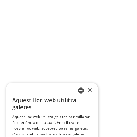
×
Aquest lloc web utilitza
CATALAN
galetes
SPANISH
Aquest lloc web utilitza galetes per millorar
l'experiència de l'usuari. En utilitzar el
nostre lloc web, accepteu totes les galetes
d’acord amb la nostra Política de galetes.