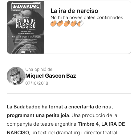
La ira de narciso
No hi ha noves dates confirmades
Una opinió de
Miquel Gascon Baz
07/10/2018
La Badabadoc ha tornat a encertar-la de nou,
programant una petita joia
. Una producció de la
companyia de teatre argentina
Timbre 4
,
LA IRA DE
NARCISO
, un text del dramaturg i director teatral