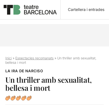
Cartellera i entrades
Inici
»
Espectacles recomanats
»
Un thriller amb sexualitat,
bellesa i mort
LA IRA DE NARCISO
Un thriller amb sexualitat,
bellesa i mort