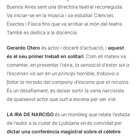
Buenos Aires sent una directora teatral reconeguda.
Va iniciar-se en la música i va estudiar Ciències
Exactes i Física fins que va arribar al món del teatre.
També es dedica a la docència.
Gerardo Otero
és actor i docent d’actuació, i
aquest
és el seu primer treball en solitari
. Com ell mateix va
comentar, en presentar l’obra,
la sensació d’estar sol a
l’escenari va ser en un principi horrible, trobava a
faltar la mirada del company d’escena que et recolza.
És un desafiament, és deixar sortir la vena narcisista
de qualsevol actor que surt a escena per ser vist.
LA IRA DE NARCISO
és un monòleg que relata l’estada
de l’autor a la ciutat de Ljubljana on és convidat per
dictar una conferència magistral sobre el cèlebre