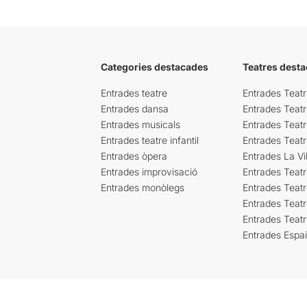
Categories destacades
Teatres desta
Entrades teatre
Entrades Teatr
Entrades dansa
Entrades Teat
Entrades musicals
Entrades Teatr
Entrades teatre infantil
Entrades Teat
Entrades òpera
Entrades La Vil
Entrades improvisació
Entrades Teat
Entrades monòlegs
Entrades Teatr
Entrades Teatr
Entrades Teat
Entrades Espa