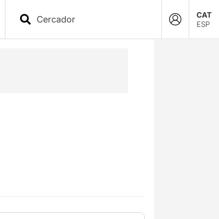
CAT
ESP