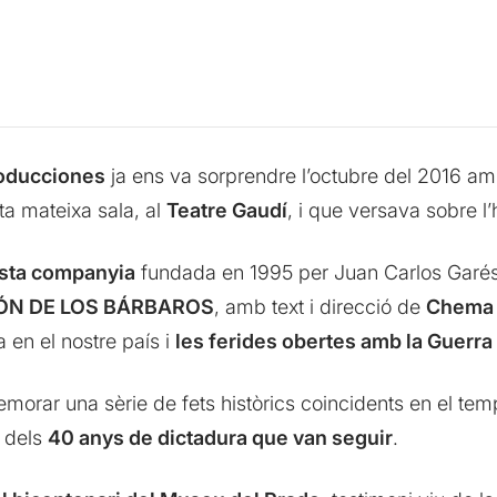
oducciones
ja ens va sorprendre l’octubre del 2016 am
a mateixa sala, al
Teatre Gaudí
, i que versava sobre l’
esta companyia
fundada en 1995 per Juan Carlos Garé
IÓN DE LOS BÁRBAROS
, amb text i direcció de
Chema 
 en el nostre país i
les ferides obertes amb la Guerra 
rar una sèrie de fets històrics coincidents en el tem
i dels
40 anys de dictadura que van seguir
.