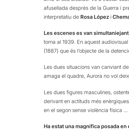
afusellada després de la Guerra i pr
interpretatiu de
Rosa López
i
Chema
Les escenes es van simultaniejant 
torna al 1939. En aquest audiovisua
(1887) que és l’objecte de la detenci
Les dues situacions van canviant de
amaga el quadre, Aurora no vol deixar
Les dues figures masculines, ostent
derivant en actituds més enèrgiques 
en el segon sense violència física 
Ha estat una magnífica posada en