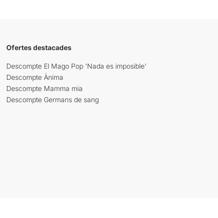
Ofertes destacades
Descompte El Mago Pop 'Nada es imposible'
Descompte Ànima
Descompte Mamma mia
Descompte Germans de sang