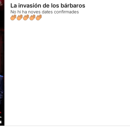
La invasión de los bárbaros
No hi ha noves dates confirmades