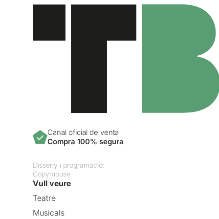
Canal oficial de venta
Compra 100% segura
Disseny i programació:
Copymouse
Vull veure
Teatre
Musicals