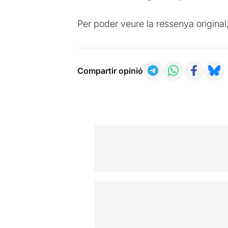
Per poder veure la ressenya original
Compartir opinió