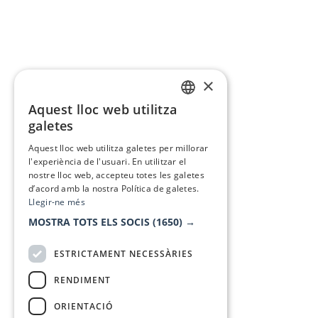
×
Aquest lloc web utilitza
CATALAN
galetes
SPANISH
Aquest lloc web utilitza galetes per millorar
l'experiència de l'usuari. En utilitzar el
nostre lloc web, accepteu totes les galetes
d’acord amb la nostra Política de galetes.
Llegir-ne més
MOSTRA TOTS ELS SOCIS
(1650) →
ESTRICTAMENT NECESSÀRIES
RENDIMENT
ORIENTACIÓ