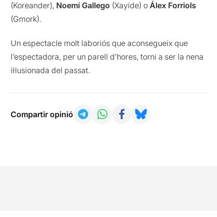
(Koreander),
Noemí Gallego
(Xayide) o
Álex Forriols
(Gmork).
Un espectacle molt laboriós que aconsegueix que
l’espectadora, per un parell d’hores, torni a ser la nena
il·lusionada del passat.
Compartir opinió