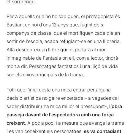
et sorprengui.
Per a aquells que no ho sàpiguen, el protagonista és
Bastian, un noi d’uns 12 anys que, fugint dels
companys de classe, que el mortifiquen cada dia en
sortir de l’escola, acaba refugiant-se en una llibreria.
Allà descobreix un llibre que el portarà al món
inimaginable de Fantasia on ell, com a lector, tindrà
molt a dir. Personatges fantàstics i una lliçó de vida
son els eixos principals de la trama.
Tot i que l’inici costa una mica entrar per alguna
decisió artística no gaire encertada – a vegades cal
saber distribuir una mica millor el pressupost-,
l’obra
passeja davant de l’espectadora amb una força
creixent
. A poc a poc, i a mesura que avança la trama
i es van coneixent els personatges,
es va contagiant