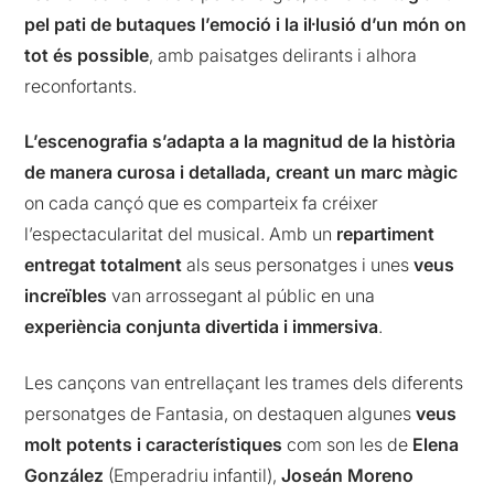
pel pati de butaques l’emoció i la il·lusió d’un món on
tot és possible
, amb paisatges delirants i alhora
reconfortants.
L’escenografia s’adapta a la magnitud de la història
de manera curosa i detallada, creant un marc màgic
on cada cançó que es comparteix fa créixer
l’espectacularitat del musical. Amb un
repartiment
entregat totalment
als seus personatges i unes
veus
increïbles
van arrossegant al públic en una
experiència conjunta divertida i immersiva
.
Les cançons van entrellaçant les trames dels diferents
personatges de Fantasia, on destaquen algunes
veus
molt potents i característiques
com son les de
Elena
González
(Emperadriu infantil),
Joseán Moreno