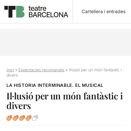
Cartellera i entrades
Inici
»
Espectacles recomanats
»
Il·lusió per un món fantàstic i
divers
LA HISTORIA INTERMINABLE. EL MUSICAL
Il·lusió per un món fantàstic i
divers