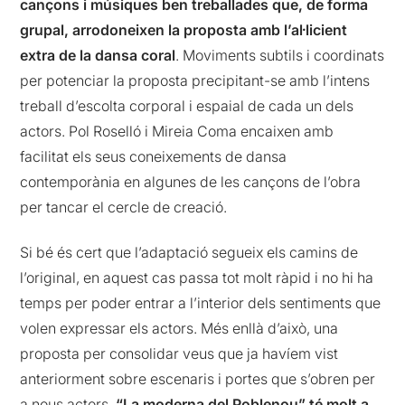
cançons i músiques ben treballades que, de forma
grupal, arrodoneixen la proposta amb l’al·licient
extra de la dansa coral
. Moviments subtils i coordinats
per potenciar la proposta precipitant-se amb l’intens
treball d’escolta corporal i espaial de cada un dels
actors. Pol Roselló i Mireia Coma encaixen amb
facilitat els seus coneixements de dansa
contemporània en algunes de les cançons de l’obra
per tancar el cercle de creació.
Si bé és cert que l’adaptació segueix els camins de
l’original, en aquest cas passa tot molt ràpid i no hi ha
temps per poder entrar a l’interior dels sentiments que
volen expressar els actors. Més enllà d’això, una
proposta per consolidar veus que ja havíem vist
anteriorment sobre escenaris i portes que s’obren per
a nous actors.
“La moderna del Poblenou” té molt a