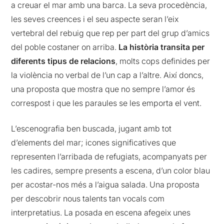
a creuar el mar amb una barca. La seva procedència,
les seves creences i el seu aspecte seran l’eix
vertebral del rebuig que rep per part del grup d’amics
del poble costaner on arriba.
La història transita per
diferents tipus de relacions
, molts cops definides per
la violència no verbal de l’un cap a l’altre. Així doncs,
una proposta que mostra que no sempre l’amor és
correspost i que les paraules se les emporta el vent.
L’escenografia ben buscada, jugant amb tot
d’elements del mar; icones significatives que
representen l’arribada de refugiats, acompanyats per
les cadires, sempre presents a escena, d’un color blau
per acostar-nos més a l’aigua salada. Una proposta
per descobrir nous talents tan vocals com
interpretatius. La posada en escena afegeix unes