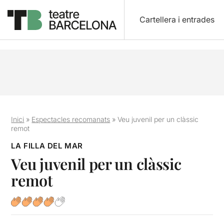
Cartellera i entrades
Inici
»
Espectacles recomanats
»
Veu juvenil per un clàssic
remot
LA FILLA DEL MAR
Veu juvenil per un clàssic
remot