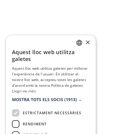
×
Aquest lloc web utilitza
CATALAN
galetes
SPANISH
Aquest lloc web utilitza galetes per millorar
l'experiència de l'usuari. En utilitzar el
nostre lloc web, accepteu totes les galetes
d’acord amb la nostra Política de galetes.
Llegir-ne més
MOSTRA TOTS ELS SOCIS
(1913) →
ESTRICTAMENT NECESSÀRIES
RENDIMENT