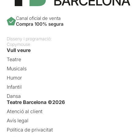
Canal oficial de venta
Compra 100% segura
Disseny i programació:
Copymouse
Vull veure
Teatre
Musicals
Humor
Infantil
Dansa
Teatre Barcelona ©2026
Atenció al client
Avís legal
Política de privacitat