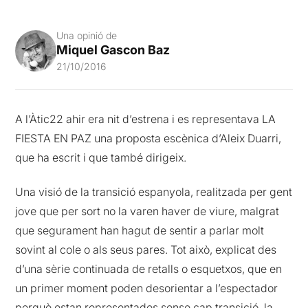
Una opinió de
Miquel Gascon Baz
21/10/2016
A l’Àtic22 ahir era nit d’estrena i es representava LA
FIESTA EN PAZ una proposta escènica d’Aleix Duarri,
que ha escrit i que també dirigeix.
Una visió de la transició espanyola, realitzada per gent
jove que per sort no la varen haver de viure, malgrat
que segurament han hagut de sentir a parlar molt
sovint al cole o als seus pares. Tot això, explicat des
d’una sèrie continuada de retalls o esquetxos, que en
un primer moment poden desorientar a l’espectador
perquè estan representades sense cap transició, la