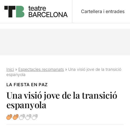
Cartellera i entrades
Inici
»
Espectacles recomanats
»
Una visió jove de la transició
espanyola
LA FIESTA EN PAZ
Una visió jove de la transició
espanyola