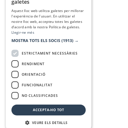
galetes
SPANISH
Aquest lloc web utilitza galetes per millorar
l'experiència de l'usuari. En utilitzar el
nostre lloc web, accepteu totes les galetes
d’acord amb la nostra Política de galetes.
Llegir-ne més
MOSTRA TOTS ELS SOCIS
(1913) →
ESTRICTAMENT NECESSÀRIES
RENDIMENT
ORIENTACIÓ
FUNCIONALITAT
NO CLASSIFICADES
ACCEPTA-HO TOT
VEURE ELS DETALLS