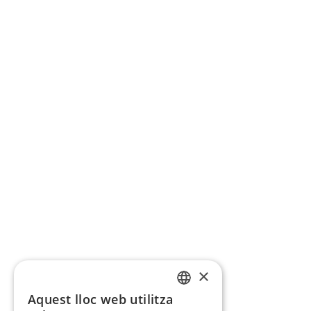
×
Aquest lloc web utilitza
CATALAN