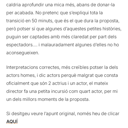
caldria aprofundir una mica més, abans de donar-la
per acabada. No pretenc que s’expliqui tota la
transició en 50 minuts, que és el que dura la proposta,
però potser sí que algunes d’aquestes petites històries,
puguin ser captades amb més claredat per part dels
espectadors…. i malauradament algunes d’elles no ho
aconsegueixen.
Interpretacions correctes, més creïbles potser la dels
actors homes, i dic actors perquè malgrat que consta
oficialment que són 2 actrius i un actor, el mateix
director fa una petita incursió com quart actor, per mi
un dels millors moments de la proposta.
Si desitgeu veure l’apunt original, només heu de clicar
AQUÍ