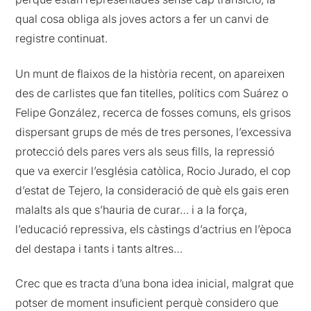
qual cosa obliga als joves actors a fer un canvi de
registre continuat.
Un munt de flaixos de la història recent, on apareixen
des de carlistes que fan titelles, polítics com Suárez o
Felipe González, recerca de fosses comuns, els grisos
dispersant grups de més de tres persones, l’excessiva
protecció dels pares vers als seus fills, la repressió
que va exercir l’església catòlica, Rocio Jurado, el cop
d’estat de Tejero, la consideració de què els gais eren
malalts als que s’hauria de curar… i a la força,
l’educació repressiva, els càstings d’actrius en l’època
del destapa i tants i tants altres…
Crec que es tracta d’una bona idea inicial, malgrat que
potser de moment insuficient perquè considero que