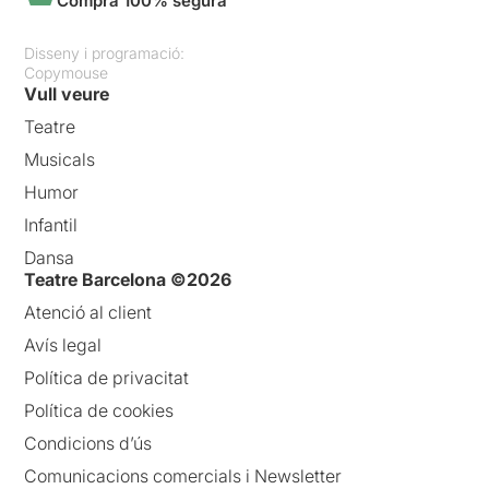
Compra 100% segura
Disseny i programació:
Copymouse
Vull veure
Teatre
Musicals
Humor
Infantil
Dansa
Teatre Barcelona ©2026
Atenció al client
Avís legal
Política de privacitat
Política de cookies
Condicions d’ús
Comunicacions comercials i Newsletter