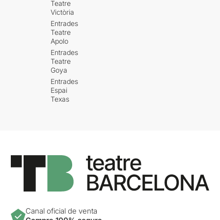
Teatre
Victòria
Entrades
Teatre
Apolo
Entrades
Teatre
Goya
Entrades
Espai
Texas
Canal oficial de venta