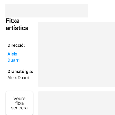
Fitxa
artística
Direcció:
Aleix
Duarri
Dramatúrgia:
Aleix Duarri
Veure
fitxa
sencera