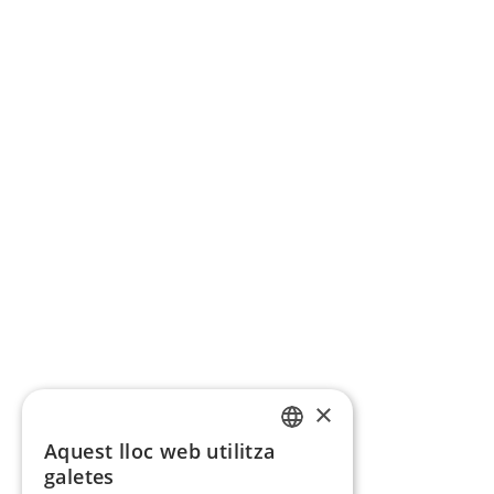
×
Aquest lloc web utilitza
CATALAN
galetes