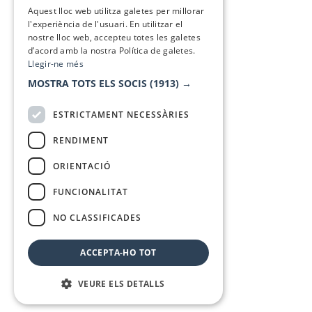
SPANISH
Aquest lloc web utilitza galetes per millorar
l'experiència de l'usuari. En utilitzar el
nostre lloc web, accepteu totes les galetes
d’acord amb la nostra Política de galetes.
Llegir-ne més
MOSTRA TOTS ELS SOCIS
(1913) →
ESTRICTAMENT NECESSÀRIES
RENDIMENT
ORIENTACIÓ
FUNCIONALITAT
NO CLASSIFICADES
ACCEPTA-HO TOT
VEURE ELS DETALLS