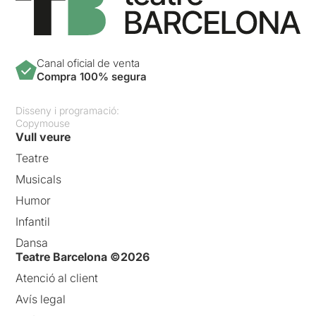
Canal oficial de venta
Compra 100% segura
Disseny i programació:
Copymouse
Vull veure
Teatre
Musicals
Humor
Infantil
Dansa
Teatre Barcelona ©2026
Atenció al client
Avís legal