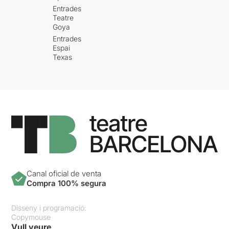
Entrades
Teatre
Goya
Entrades
Espai
Texas
Canal oficial de venta
Compra 100% segura
Disseny i programació:
Copymouse
Vull veure