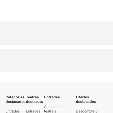
Categories
Teatres
Entrades
Ofertes
destacades
destacats
destacades
Abonaments
Entrades
Entrades
teatrals
Descompte El