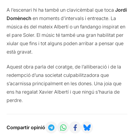
A l’escenari hi ha també un clavicèmbal que toca
Jordi
Domènech
en moments d’intervals i entreacte. La
música és del mateix Albertí o un fandango inspirat en
el pare Soler. El músic té també una gran habilitat per
xiular que fins i tot alguns poden arribar a pensar que
està gravat.
Aquest obra parla del coratge, de l’alliberació i de la
redempció d’una societat culpabilitzadora que
s’acarnissa principalment en les dones. Una joia que
ens ha regalat Xavier Albertí i que ningú s’hauria de
perdre.
Compartir opinió