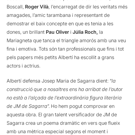
Boscall,
Roger Vilà
, l’encarregat de dir les veritats més
amagades, l’amic tarambana i representant de
demostrar el baix concepte en que es tenia a les
dones, un brillant
Pau Oliver
i
Júlia Roch,
la
Mariagneta que tanca el triangle amorós amb una veu
fina i emotiva. Tots són tan professionals que fins i tot
pels papers més petits Albertí ha escollit a grans
actors i actrius.
Albertí defensa Josep Maria de Sagarra dient: “
la
construcció que a nosaltres ens ha arribat de l’autor
no està a l’alçada de l’extraordinària figura literària
de JM de Sagarra
”. Ho hem pogut comprovar en
aquesta obra. El gran talent versificador de JM de
Sagarra crea un poema dramàtic en vers que flueix
amb una mètrica especial segons el moment i