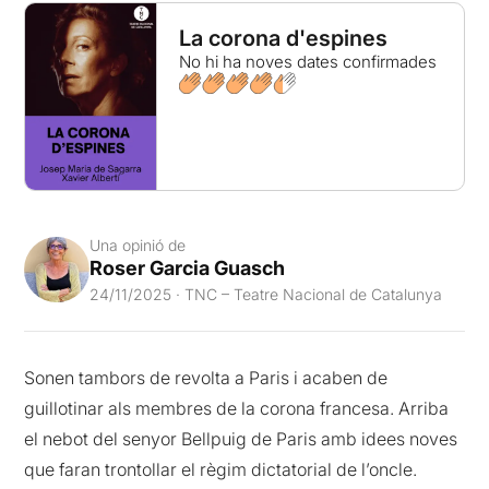
La corona d'espines
No hi ha noves dates confirmades
Una opinió de
Roser Garcia Guasch
24/11/2025 · TNC – Teatre Nacional de Catalunya
Sonen tambors de revolta a Paris i acaben de
guillotinar als membres de la corona francesa. Arriba
el nebot del senyor Bellpuig de Paris amb idees noves
que faran trontollar el règim dictatorial de l’oncle.