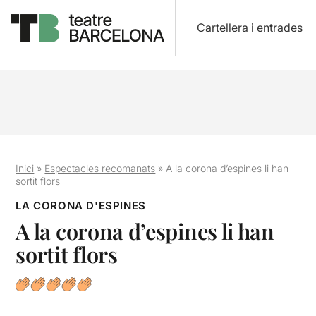
Cartellera i entrades
Inici
»
Espectacles recomanats
»
A la corona d’espines li han
sortit flors
LA CORONA D'ESPINES
A la corona d’espines li han
sortit flors