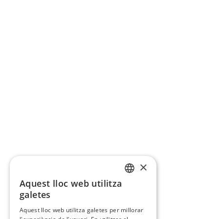
×
Aquest lloc web utilitza
CATALAN
galetes
SPANISH
Aquest lloc web utilitza galetes per millorar