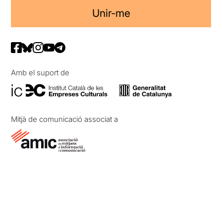
Unir-me
Amb el suport de
Mitjà de comunicació associat a