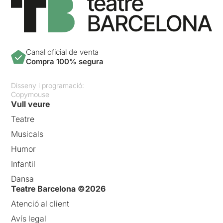
Canal oficial de venta
Compra 100% segura
Disseny i programació:
Copymouse
Vull veure
Teatre
Musicals
Humor
Infantil
Dansa
Teatre Barcelona ©2026
Atenció al client
Avís legal