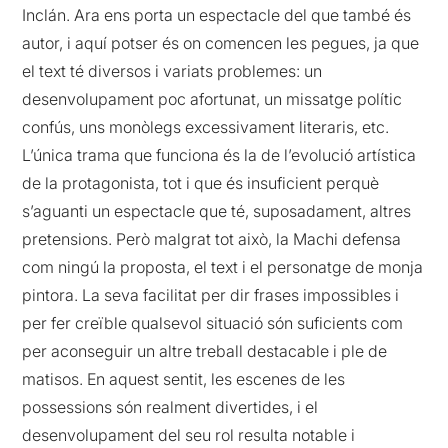
Inclán. Ara ens porta un espectacle del que també és
autor, i aquí potser és on comencen les pegues, ja que
el text té diversos i variats problemes: un
desenvolupament poc afortunat, un missatge polític
confús, uns monòlegs excessivament literaris, etc.
L’única trama que funciona és la de l’evolució artística
de la protagonista, tot i que és insuficient perquè
s’aguanti un espectacle que té, suposadament, altres
pretensions. Però malgrat tot això, la Machi defensa
com ningú la proposta, el text i el personatge de monja
pintora. La seva facilitat per dir frases impossibles i
per fer creïble qualsevol situació són suficients com
per aconseguir un altre treball destacable i ple de
matisos. En aquest sentit, les escenes de les
possessions són realment divertides, i el
desenvolupament del seu rol resulta notable i