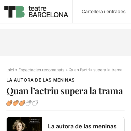
Cartellera i entrades
Inici
»
Espectacles recomanats
»
Quan l’actriu supera la trama
LA AUTORA DE LAS MENINAS
Quan l’actriu supera la trama
La autora de las meninas