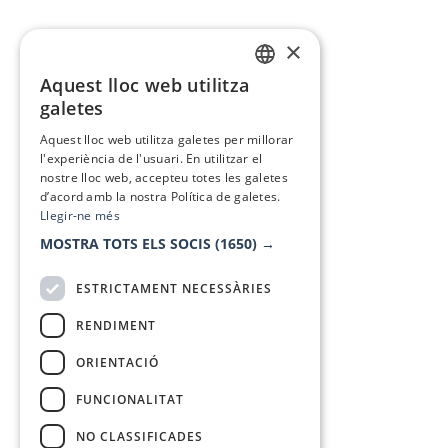
×
Aquest lloc web utilitza
CATALAN
galetes
SPANISH
Aquest lloc web utilitza galetes per millorar
l'experiència de l'usuari. En utilitzar el
nostre lloc web, accepteu totes les galetes
d’acord amb la nostra Política de galetes.
Llegir-ne més
MOSTRA TOTS ELS SOCIS
(1650) →
ESTRICTAMENT NECESSÀRIES
RENDIMENT
ORIENTACIÓ
FUNCIONALITAT
NO CLASSIFICADES