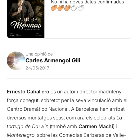
No hi ha noves dates confirmades
Una opinió de
Carles Armengol Gili
24/05/2017
Ernesto Caballero
és un autor i director madrileny
força conegut, sobretot per la seva vinculació amb el
Centro Dramático Nacional. A Barcelona han arribat
diversos muntatges seus, com ara els celebrats
La
tortuga de Darwin
(també amb
Carmen Machi
) i
Montenegro
, sobre les Comedias Bárbaras de Valle-