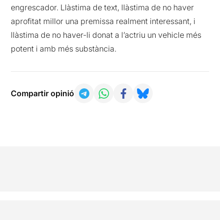
engrescador. Llàstima de text, llàstima de no haver
aprofitat millor una premissa realment interessant, i
llàstima de no haver-li donat a l’actriu un vehicle més
potent i amb més substància.
Compartir opinió