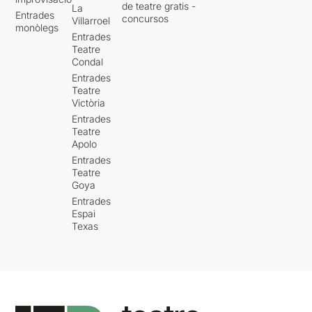
de teatre gratis -
La
Entrades
concursos
Villarroel
monòlegs
Entrades
Teatre
Condal
Entrades
Teatre
Victòria
Entrades
Teatre
Apolo
Entrades
Teatre
Goya
Entrades
Espai
Texas