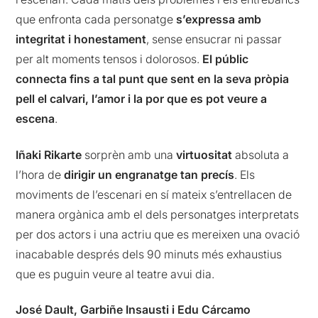
que enfronta cada personatge
s’expressa amb
integritat i honestament
, sense ensucrar ni passar
per alt moments tensos i dolorosos.
El públic
connecta fins a tal punt que sent en la seva pròpia
pell el calvari, l’amor i la por que es pot veure a
escena
.
Iñaki Rikarte
sorprèn amb una
virtuositat
absoluta a
l’hora de
dirigir un engranatge tan precís
. Els
moviments de l’escenari en sí mateix s’entrellacen de
manera orgànica amb el dels personatges interpretats
per dos actors i una actriu que es mereixen una ovació
inacabable després dels 90 minuts més exhaustius
que es puguin veure al teatre avui dia.
José Dault, Garbiñe Insausti i Edu Cárcamo