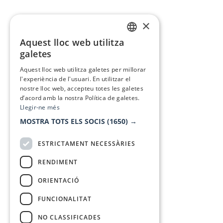
×
Aquest lloc web utilitza
CATALAN
galetes
SPANISH
Aquest lloc web utilitza galetes per millorar
l'experiència de l'usuari. En utilitzar el
nostre lloc web, accepteu totes les galetes
d’acord amb la nostra Política de galetes.
Llegir-ne més
MOSTRA TOTS ELS SOCIS
(1650) →
ESTRICTAMENT NECESSÀRIES
RENDIMENT
ORIENTACIÓ
FUNCIONALITAT
NO CLASSIFICADES