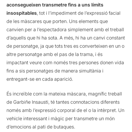
aconsegueixen transmetre fins a uns límits
insospitables
, tot i l’impediment de l’expressió facial
de les màscares que porten. Uns elements que
canvien per a l’espectadora simplement amb el treball
d’aquells que hi ha sota. A més, hi ha un canvi constant
de personatge, ja que tots tres es converteixen en un o
altre personatge amb el pas de la trama, i és
impactant veure com només tres persones donen vida
fins a sis personatges de manera simultània i
entregant-se en cada aparició.
És increïble com la mateixa màscara, magnífic treball
de Garbiñe Insausti, té tantes connotacions diferents
només amb l’expressió corporal de el o la intèrpret. Un
vehicle interessant i màgic per transmetre un món
d’emocions al pati de butaques.