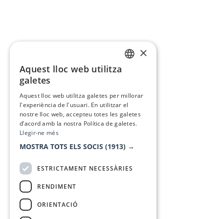
×
Aquest lloc web utilitza
CATALAN
galetes
SPANISH
Aquest lloc web utilitza galetes per millorar
l'experiència de l'usuari. En utilitzar el
nostre lloc web, accepteu totes les galetes
d’acord amb la nostra Política de galetes.
Llegir-ne més
MOSTRA TOTS ELS SOCIS
(1913) →
ESTRICTAMENT NECESSÀRIES
RENDIMENT
ORIENTACIÓ