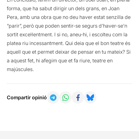
forma, que ha sabut dirigir un dels grans, en Joan
Pera, amb una obra que no deu haver estat senzilla de
“parir”, però que poden sentir-se segurs d’haver-se’n
sortit excel·lentment. I si no, aneu-hi, i escolteu com la
platea riu incessantment. Qui deia que el bon teatre és
aquell que et permet deixar de pensar en tu mateix? Si
a aquest fet, hi afegim que et fa riure, teatre en
majúscules.
Compartir opinió