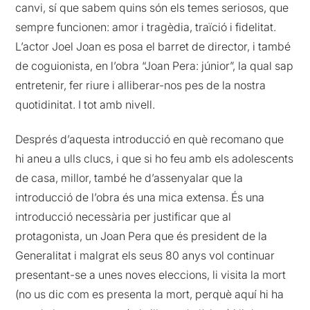
canvi, sí que sabem quins són els temes seriosos, que
sempre funcionen: amor i tragèdia, traïció i fidelitat.
L’actor Joel Joan es posa el barret de director, i també
de coguionista, en l’obra “Joan Pera: júnior”, la qual sap
entretenir, fer riure i alliberar-nos pes de la nostra
quotidinitat. I tot amb nivell.
Després d’aquesta introducció en què recomano que
hi aneu a ulls clucs, i que si ho feu amb els adolescents
de casa, millor, també he d’assenyalar que la
introducció de l’obra és una mica extensa. És una
introducció necessària per justificar que al
protagonista, un Joan Pera que és president de la
Generalitat i malgrat els seus 80 anys vol continuar
presentant-se a unes noves eleccions, li visita la mort
(no us dic com es presenta la mort, perquè aquí hi ha