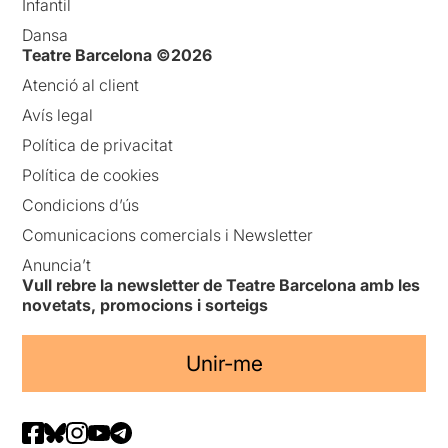
Infantil
Dansa
Teatre Barcelona ©2026
Atenció al client
Avís legal
Política de privacitat
Política de cookies
Condicions d’ús
Comunicacions comercials i Newsletter
Anuncia’t
Vull rebre la newsletter de Teatre Barcelona amb les
novetats, promocions i sorteigs
Unir-me