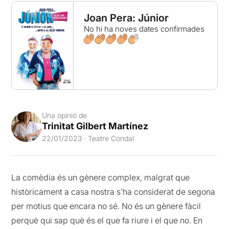
Joan Pera: Júnior
No hi ha noves dates confirmades
Una opinió de
Trinitat Gilbert Martínez
22/01/2023 · Teatre Condal
La comèdia és un gènere complex, malgrat que
històricament a casa nostra s’ha considerat de segona
per motius que encara no sé. No és un gènere fàcil
perquè qui sap què és el que fa riure i el que no. En