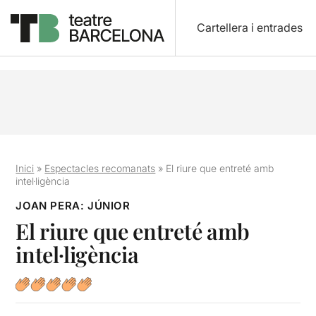
Cartellera i entrades
Inici
»
Espectacles recomanats
»
El riure que entreté amb
intel·ligència
JOAN PERA: JÚNIOR
El riure que entreté amb
intel·ligència