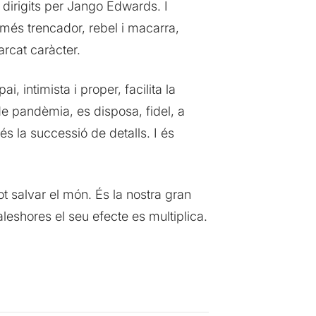
 dirigits per Jango Edwards. I
més trencador, rebel i macarra,
arcat caràcter.
 intimista i proper, facilita la
de pandèmia, es disposa, fidel, a
és la successió de detalls. I és
t salvar el món. És la nostra gran
eshores el seu efecte es multiplica.