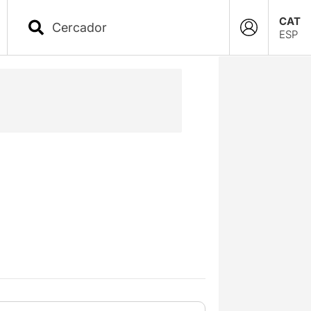
CAT
ESP