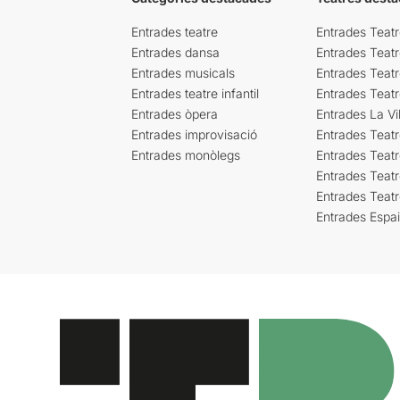
Entrades teatre
Entrades Teatr
Entrades dansa
Entrades Teat
Entrades musicals
Entrades Teatr
Entrades teatre infantil
Entrades Teat
Entrades òpera
Entrades La Vil
Entrades improvisació
Entrades Teat
Entrades monòlegs
Entrades Teatr
Entrades Teatr
Entrades Teat
Entrades Espa