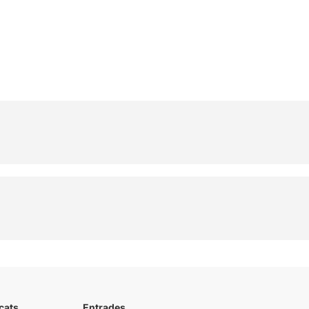
cats
Entrades