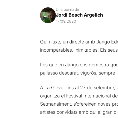
Una opinió de
Jordi Bosch Argelich
17/09/2020
Quin luxe, un directe amb Jango Edw
incomparables, inimitables. Els seu
I és que en Jango ens demostra que l’
pallasso descarat, vigorós, sempre 
A La Gleva, fins al 27 de setembre, 
organitza el Festival Internacional 
Setmanalment, s’ofereixen noves pro
artistes convidats amb qui el gran cl