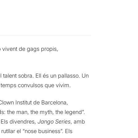
 vivent de gags propis,
talent sobra. Ell és un pallasso. Un
s temps convulsos que vivim.
Clown Institut de Barcelona,
ds: the man, the myth, the legend”.
 Els divendres,
Jango Series
, amb
utllar el “nose business”. Els