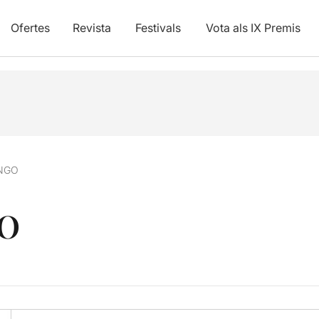
Ofertes
Revista
Festivals
Vota als IX Premis
NGO
GO